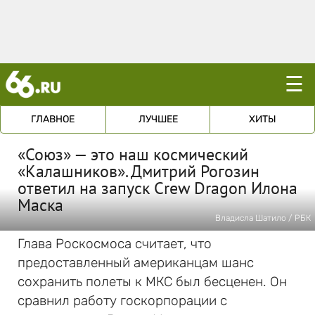
☰
ГЛАВНОЕ
ЛУЧШЕЕ
ХИТЫ
«Союз» — это наш космический
«Калашников». Дмитрий Рогозин
ответил на запуск Crew Dragon Илона
Маска
Владисла Шатило / РБК
Глава Роскосмоса считает, что
предоставленный американцам шанс
сохранить полеты к МКС был бесценен. Он
сравнил работу госкорпорации с