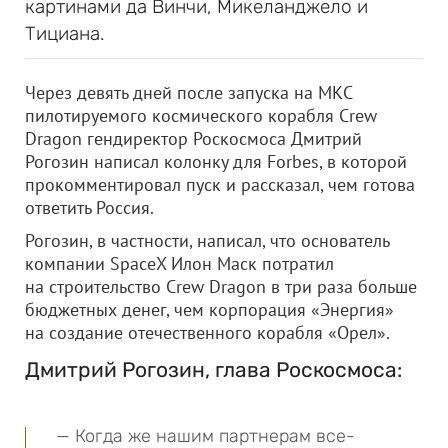
картинами да Винчи, Микеланджело и
Тициана.
Через девять дней после запуска на МКС
пилотируемого космического корабля Crew
Dragon гендиректор Роскосмоса Дмитрий
Рогозин написал колонку для Forbes, в которой
прокомментировал пуск и рассказал, чем готова
ответить Россия.
Рогозин, в частности, написал, что основатель
компании SpaceX Илон Маск потратил
на строительство Crew Dragon в три раза больше
бюджетных денег, чем корпорация «Энергия»
на создание отечественного корабля «Орел».
Дмитрий Рогозин, глава Роскосмоса:
— Когда же нашим партнерам все-