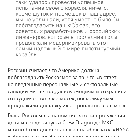
таки удалось провести успешное
испытание своего корабля, ничего,
кроме шуток и насмешек в наш адрес,
мы не услышали, хотя уместно было бы
поблагодарить наш «Союз», его
советских разработчиков и российских
инженеров, которые в последние годы
продолжали модернизировать этот
самый надежный в мире пилотируемый
корабль.
Рогозин считает, что Америка должна
поблагодарить Роскосмос за то, что «в ответ
на введенные персональные и секторальные
санкции мы не поддались эмоциям и сохранили
сотрудничество в космосе», поскольку «мы
продолжили доставку их астронавтов в космос».
Глава Роскосмоса напомнил, что на протяжении
девяти лет до запуска Crew Dragon до МКС
можно было долететь только на «Союзах». «NASA
и Boeing все эти 9 лет оплачивали подготовку