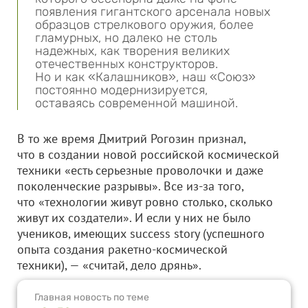
появления гигантского арсенала новых
образцов стрелкового оружия, более
гламурных, но далеко не столь
надежных, как творения великих
отечественных конструкторов.
Но и как «Калашников», наш «Союз»
постоянно модернизируется,
оставаясь современной машиной.
В то же время Дмитрий Рогозин признал,
что в создании новой российской космической
техники «есть серьезные проволочки и даже
поколенческие разрывы». Все из-за того,
что «технологии живут ровно столько, сколько
живут их создатели». И если у них не было
учеников, имеющих success story (успешного
опыта создания ракетно-космической
техники), — «считай, дело дрянь».
Главная новость по теме