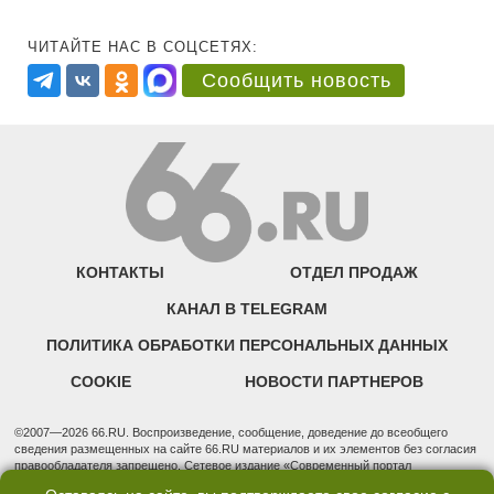
ЧИТАЙТЕ НАС В СОЦСЕТЯХ:
Сообщить новость
КОНТАКТЫ
ОТДЕЛ ПРОДАЖ
КАНАЛ В TELEGRAM
ПОЛИТИКА ОБРАБОТКИ ПЕРСОНАЛЬНЫХ ДАННЫХ
COOKIE
НОВОСТИ ПАРТНЕРОВ
©2007—2026 66.RU. Воспроизведение, сообщение, доведение до всеобщего
сведения размещенных на сайте 66.RU материалов и их элементов без согласия
правообладателя запрещено. Сетевое издание «Современный портал
Екатеринбурга — «66.ru» (18+) зарегистрировано Федеральной службой по