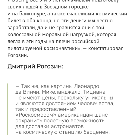
своих людей в Звездном городке
и на Байконуре, а также счастливый космический
билет в оба конца, но эти деньги мы честно
заработали, да и не сравнятся они с той
колоссальной моральной нагрузкой, которая
легла в эти годы на плечи российской
пилотируемой космонавтики», — констатировал
Рогозин.
Дмитрий Рогозин:
— Так же, как картины Леонардо
да Винчи, Микеланджело, Тициана
не имеют цены, поскольку уникальны
и являются достоянием человечества,
так и предоставленный
«Роскосмосом» американцам шанс
сохранить полетную возможность
для доставки астронавтов
на космическую станцию бесценен.