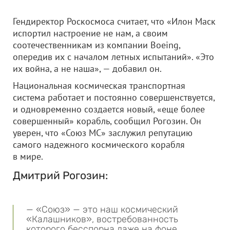
Гендиректор Роскосмоса считает, что «Илон Маск
испортил настроение не нам, а своим
соотечественникам из компании Boeing,
опередив их с началом летных испытаний». «Это
их война, а не наша», — добавил он.
Национальная космическая транспортная
система работает и постоянно совершенствуется,
и одновременно создается новый, «еще более
совершенный» корабль, сообщил Рогозин. Он
уверен, что «Союз МС» заслужил репутацию
самого надежного космического корабля
в мире.
Дмитрий Рогозин:
— «Союз» — это наш космический
«Калашников», востребованность
которого бесспорна даже на фоне