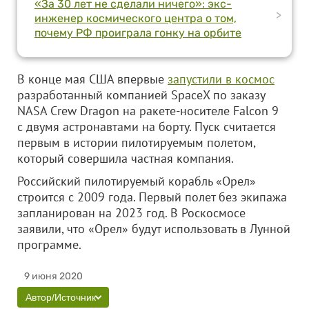
«За 30 лет не сделали ничего»: экс-
>
инженер космического центра о том,
почему РФ проиграла гонку на орбите
В конце мая США впервые
запустили в космос
разработанный компанией SpaceX по заказу
NASA Crew Dragon на ракете-носителе Falcon 9
с двумя астронавтами на борту. Пуск считается
первым в истории пилотируемым полетом,
который совершила частная компания.
Российский пилотируемый корабль «Орел»
строится с 2009 года. Первый полет без экипажа
запланирован на 2023 год. В Роскосмосе
заявили, что «Орел» будут использовать в Лунной
программе.
9 июня 2020
Автор/Источник