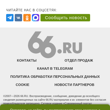
ЧИТАЙТЕ НАС В СОЦСЕТЯХ:
Сообщить новость
КОНТАКТЫ
ОТДЕЛ ПРОДАЖ
КАНАЛ В TELEGRAM
ПОЛИТИКА ОБРАБОТКИ ПЕРСОНАЛЬНЫХ ДАННЫХ
COOKIE
НОВОСТИ ПАРТНЕРОВ
©2007—2026 66.RU. Воспроизведение, сообщение, доведение до всеобщего
сведения размещенных на сайте 66.RU материалов и их элементов без согласия
правообладателя запрещено. Сетевое издание «Современный портал
Екатеринбурга — «66.ru» (18+) зарегистрировано Федеральной службой по