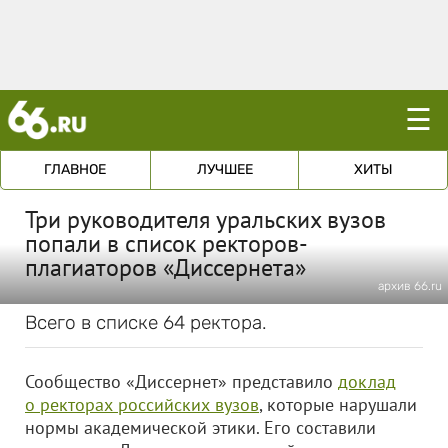
☰
ГЛАВНОЕ
ЛУЧШЕЕ
ХИТЫ
Три руководителя уральских вузов
попали в список ректоров-
плагиаторов «Диссернета»
архив 66.ru
Всего в списке 64 ректора.
Сообщество «Диссернет» представило
доклад
о ректорах российских вузов
, которые нарушали
нормы академической этики. Его составили