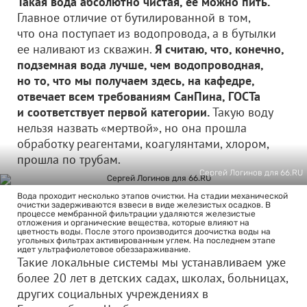
Такая вода абсолютно чистая, ее можно пить.
Главное отличие от бутилированной в том,
что она поступает из водопровода, а в бутылки
ее наливают из скважин.
Я считаю, что, конечно,
подземная вода лучше, чем водопроводная,
но то, что мы получаем здесь, на кафедре,
отвечает всем требованиям СанПина, ГОСТа
и соответствует первой категории.
Такую воду
нельзя назвать «мертвой», но она прошла
обработку реагентами, коагулянтами, хлором,
прошла по трубам.
Сергей Логинов для 66.RU
Вода проходит несколько этапов очистки. На стадии механической
очистки задерживаются взвеси в виде железистых осадков. В
процессе мембранной фильтрации удаляются железистые
отложения и органические вещества, которые влияют на
цветность воды. После этого производится доочистка воды на
угольных фильтрах активированным углем. На последнем этапе
идет ультрафиолетовое обеззараживание.
Такие локальные системы мы устанавливаем уже
более 20 лет в детских садах, школах, больницах,
других социальных учреждениях в