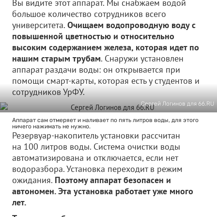
Вы видите этот аппарат. Мы снабжаем водой
большое количество сотрудников всего
университета.
Очищаем водопроводную воду с
повышенной цветностью и относительно
высоким содержанием железа, которая идет по
нашим старым трубам
. Снаружи установлен
аппарат раздачи воды: он открывается при
помощи смарт-карты, которая есть у студентов и
сотрудников УрФУ.
Сергей Логинов для 66.RU
Аппарат сам отмеряет и наливает по пять литров воды, для этого
ничего нажимать не нужно.
Резервуар-накопитель установки рассчитан
на 100 литров воды. Система очистки воды
автоматизирована и отключается, если нет
водоразбора. Установка переходит в режим
ожидания.
Поэтому аппарат безопасен и
автономен. Эта установка работает уже много
лет.