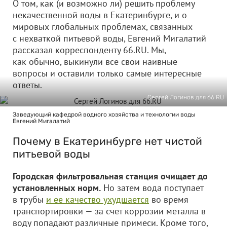
О том, как (и возможно ли) решить проблему
некачественной воды в Екатеринбурге, и о
мировых глобальных проблемах, связанных
с нехваткой питьевой воды, Евгений Мигалатий
рассказал корреспонденту 66.RU. Мы,
как обычно, выкинули все свои наивные
вопросы и оставили только самые интересные
ответы.
Сергей Логинов для 66.RU
Заведующий кафедрой водного хозяйства и технологии воды
Евгений Мигалатий
Почему в Екатеринбурге нет чистой
питьевой воды
Городская фильтровальная станция очищает до
установленных норм.
Но затем вода поступает
в трубы
и ее качество ухудшается
во время
транспортировки — за счет коррозии металла в
воду попадают различные примеси. Кроме того,