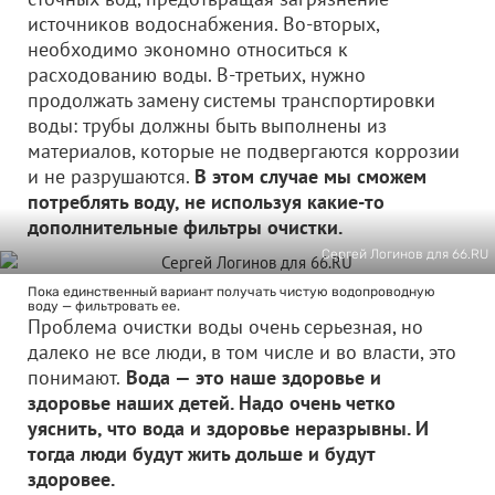
источников водоснабжения. Во-вторых,
необходимо экономно относиться к
расходованию воды. В-третьих, нужно
продолжать замену системы транспортировки
воды: трубы должны быть выполнены из
материалов, которые не подвергаются коррозии
и не разрушаются.
В этом случае мы сможем
потреблять воду, не используя какие-то
дополнительные фильтры очистки.
Сергей Логинов для 66.RU
Пока единственный вариант получать чистую водопроводную
воду — фильтровать ее.
Проблема очистки воды очень серьезная, но
далеко не все люди, в том числе и во власти, это
понимают.
Вода — это наше здоровье и
здоровье наших детей. Надо очень четко
уяснить, что вода и здоровье неразрывны. И
тогда люди будут жить дольше и будут
здоровее.