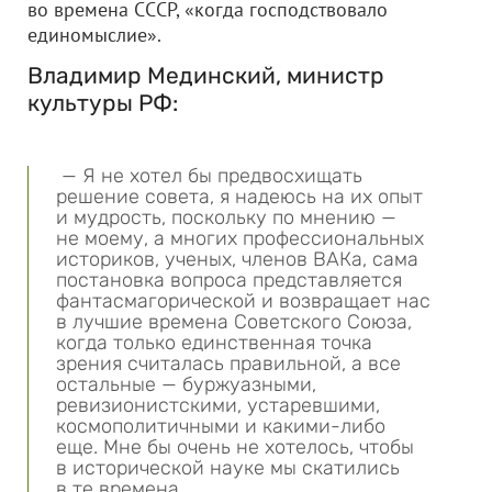
во времена СССР, «когда господствовало
единомыслие».
Владимир Мединский, министр
культуры РФ:
— Я не хотел бы предвосхищать
решение совета, я надеюсь на их опыт
и мудрость, поскольку по мнению —
не моему, а многих профессиональных
историков, ученых, членов ВАКа, сама
постановка вопроса представляется
фантасмагорической и возвращает нас
в лучшие времена Советского Союза,
когда только единственная точка
зрения считалась правильной, а все
остальные — буржуазными,
ревизионистскими, устаревшими,
космополитичными и какими-либо
еще. Мне бы очень не хотелось, чтобы
в исторической науке мы скатились
в те времена.