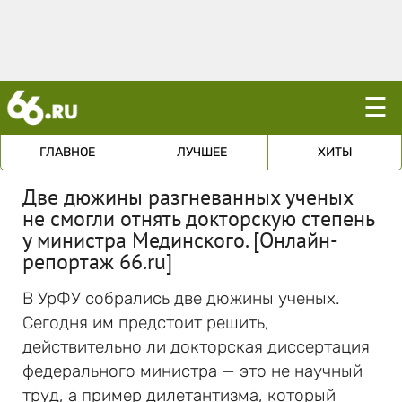
☰
ГЛАВНОЕ
ЛУЧШЕЕ
ХИТЫ
Две дюжины разгневанных ученых
не смогли отнять докторскую степень
у министра Мединского. [Онлайн-
репортаж 66.ru]
В УрФУ собрались две дюжины ученых.
Сегодня им предстоит решить,
действительно ли докторская диссертация
федерального министра — это не научный
труд, а пример дилетантизма, который