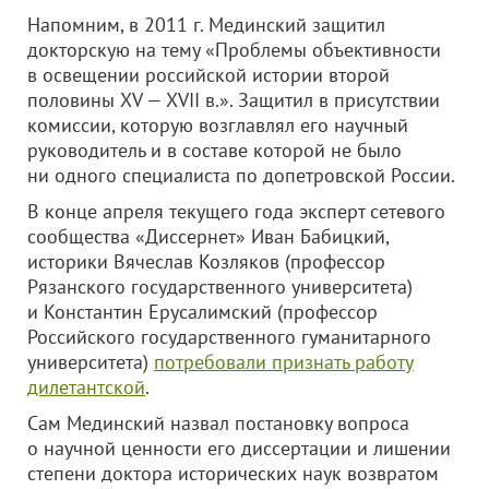
Напомним, в 2011 г. Мединский защитил
докторскую на тему «Проблемы объективности
в освещении российской истории второй
половины XV — XVII в.». Защитил в присутствии
комиссии, которую возглавлял его научный
руководитель и в составе которой не было
ни одного специалиста по допетровской России.
В конце апреля текущего года эксперт сетевого
сообщества «Диссернет» Иван Бабицкий,
историки Вячеслав Козляков (профессор
Рязанского государственного университета)
и Константин Ерусалимский (профессор
Российского государственного гуманитарного
университета)
потребовали признать работу
дилетантской
.
Сам Мединский назвал постановку вопроса
о научной ценности его диссертации и лишении
степени доктора исторических наук возвратом