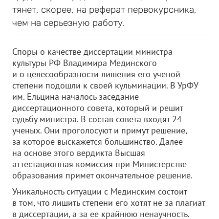
тянет, скорее, на реферат первокурсника,
чем на серьезную работу.
Споры о качестве диссертации министра
культуры РФ Владимира Мединского
и о целесообразности лишения его ученой
степени подошли к своей кульминации. В УрФУ
им. Ельцина началось заседание
диссертационного совета, который и решит
судьбу министра. В состав совета входят 24
ученых. Они проголосуют и примут решение,
за которое выскажется большинство. Далее
на основе этого вердикта Высшая
аттестационная комиссия при Министерстве
образования примет окончательное решение.
Уникальность ситуации с Мединским состоит
в том, что лишить степени его хотят не за плагиат
в диссертации, а за ее крайнюю ненаучность.