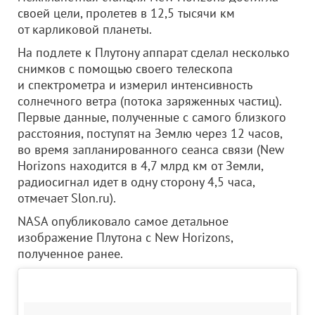
своей цели, пролетев в 12,5 тысячи км
от карликовой планеты.
На подлете к Плутону аппарат сделал несколько
снимков с помощью своего телескопа
и спектрометра и измерил интенсивность
солнечного ветра (потока заряженных частиц).
Первые данные, полученные с самого близкого
расстояния, поступят на Землю через 12 часов,
во время запланированного сеанса связи (New
Horizons находится в 4,7 млрд км от Земли,
радиосигнал идет в одну сторону 4,5 часа,
отмечает Slon.ru).
NASA опубликовало самое детальное
изображение Плутона с New Horizons,
полученное ранее.