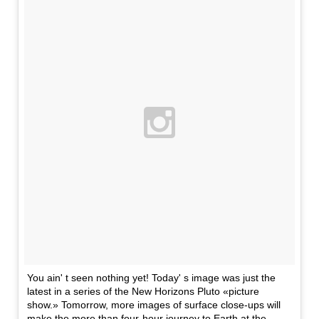
You ain' t seen nothing yet! Today' s image was just the
latest in a series of the New Horizons Pluto «picture
show.» Tomorrow, more images of surface close-ups will
make the more than four-hour journey to Earth at the