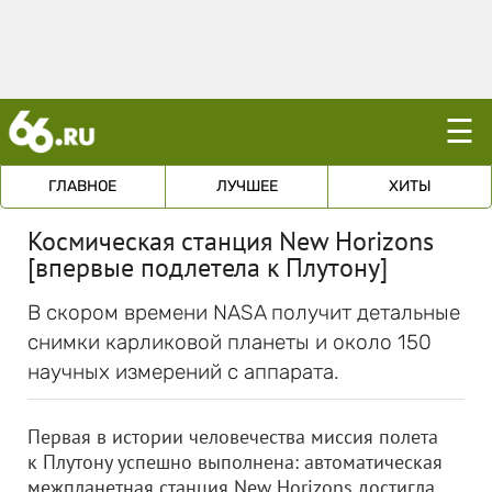
☰
ГЛАВНОЕ
ЛУЧШЕЕ
ХИТЫ
Космическая станция New Horizons
[впервые подлетела к Плутону]
В скором времени NASA получит детальные
снимки карликовой планеты и около 150
научных измерений с аппарата.
Первая в истории человечества миссия полета
к Плутону успешно выполнена: автоматическая
межпланетная станция New Horizons достигла