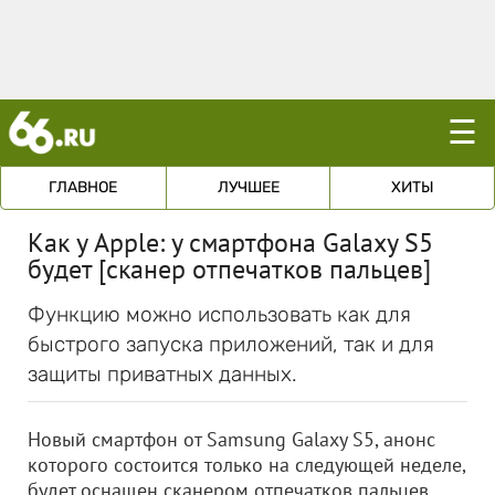
☰
ГЛАВНОЕ
ЛУЧШЕЕ
ХИТЫ
Как у Apple: у смартфона Galaxy S5
будет [сканер отпечатков пальцев]
Функцию можно использовать как для
быстрого запуска приложений, так и для
защиты приватных данных.
Новый смартфон от Samsung Galaxy S5, анонс
которого состоится только на следующей неделе,
будет оснащен сканером отпечатков пальцев.