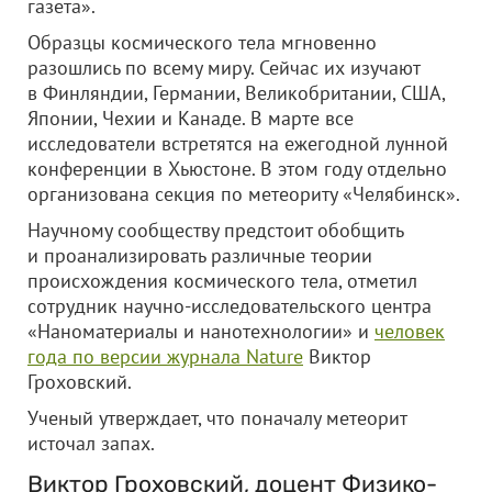
газета».
Образцы космического тела мгновенно
разошлись по всему миру.
Сейчас их изучают
в Финляндии, Германии, Великобритании, США,
Японии, Чехии и Канаде. В марте все
исследователи встретятся на ежегодной лунной
конференции в Хьюстоне. В этом году отдельно
организована секция по метеориту «Челябинск».
Научному сообществу предстоит обобщить
и проанализировать различные теории
происхождения космического тела, отметил
сотрудник научно-исследовательского центра
«Наноматериалы и нанотехнологии» и
человек
года по версии журнала Nature
Виктор
Гроховский.
Ученый утверждает, что поначалу метеорит
источал запах.
Виктор Гроховский, доцент Физико-