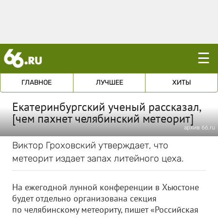
☰
ГЛАВНОЕ
ЛУЧШЕЕ
ХИТЫ
Екатеринбургский ученый рассказал,
[чем пахнет челябинский метеорит]
архив 66.ru
Виктор Гроховский утверждает, что
метеорит издает запах литейного цеха.
На ежегодной лунной конференции в Хьюстоне
будет отдельно организована секция
по челябинскому метеориту, пишет «Российская