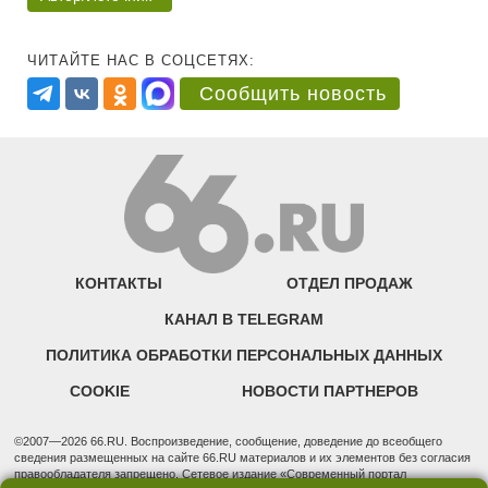
ЧИТАЙТЕ НАС В СОЦСЕТЯХ:
Сообщить новость
КОНТАКТЫ
ОТДЕЛ ПРОДАЖ
КАНАЛ В TELEGRAM
ПОЛИТИКА ОБРАБОТКИ ПЕРСОНАЛЬНЫХ ДАННЫХ
COOKIE
НОВОСТИ ПАРТНЕРОВ
©2007—2026 66.RU. Воспроизведение, сообщение, доведение до всеобщего
сведения размещенных на сайте 66.RU материалов и их элементов без согласия
правообладателя запрещено. Сетевое издание «Современный портал