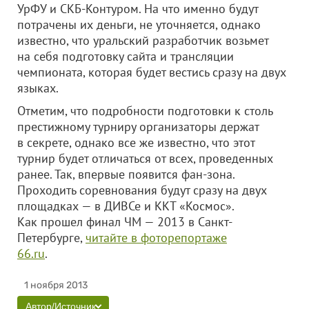
УрФУ и СКБ-Контуром. На что именно будут
потрачены их деньги, не уточняется, однако
известно, что уральский разработчик возьмет
на себя подготовку сайта и трансляции
чемпионата, которая будет вестись сразу на двух
языках.
Отметим, что подробности подготовки к столь
престижному турниру организаторы держат
в секрете, однако все же известно, что этот
турнир будет отличаться от всех, проведенных
ранее. Так, впервые появится фан-зона.
Проходить соревнования будут сразу на двух
площадках — в ДИВСе и ККТ «Космос».
Как прошел финал ЧМ — 2013 в Санкт-
Петербурге,
читайте в фоторепортаже
66.ru
.
1 ноября 2013
Автор/Источник