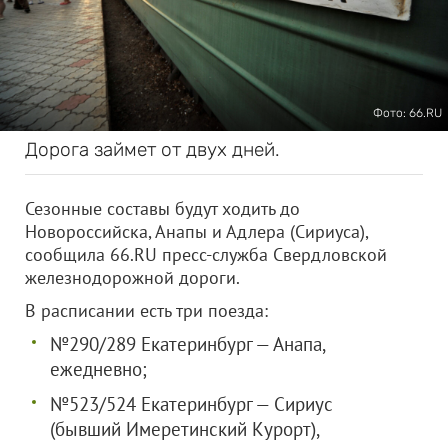
Фото: 66.RU
Дорога займет от двух дней.
Сезонные составы будут ходить до
Новороссийска, Анапы и Адлера (Сириуса),
сообщила 66.RU пресс-служба Свердловской
железнодорожной дороги.
В расписании есть три поезда:
№290/289 Екатеринбург — Анапа,
ежедневно;
№523/524 Екатеринбург — Сириус
(бывший Имеретинский Курорт),