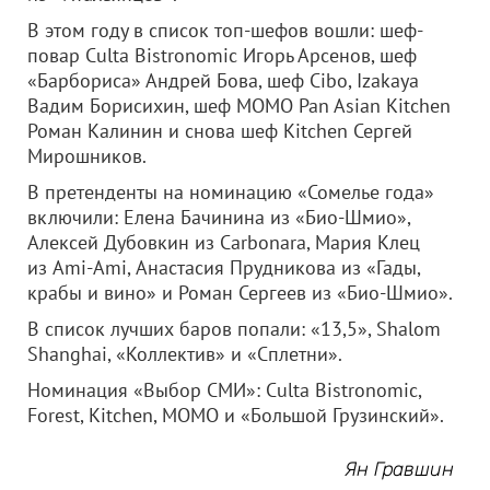
В этом году в список топ-шефов вошли: шеф-
повар Culta Bistronomic Игорь Арсенов, шеф
«Барбориса» Андрей Бова, шеф Cibo, Izakaya
Вадим Борисихин, шеф MOMO Pan Asian Kitchen
Роман Калинин и снова шеф Kitchen Сергей
Мирошников.
В претенденты на номинацию «Сомелье года»
включили: Елена Бачинина из «Био-Шмио»,
Алексей Дубовкин из Carbonara, Мария Клец
из Ami-Ami, Анастасия Прудникова из «Гады,
крабы и вино» и Роман Сергеев из «Био-Шмио».
В список лучших баров попали: «13,5», Shalom
Shanghai, «Коллектив» и «Сплетни».
Номинация «Выбор СМИ»: Culta Bistronomic,
Forest, Kitchen, MOMO и «Большой Грузинский».
Ян Гравшин