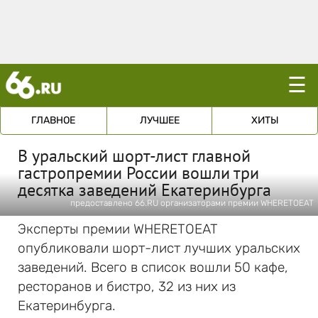
☰
ГЛАВНОЕ
ЛУЧШЕЕ
ХИТЫ
В уральский шорт-лист главной
гастропремии России вошли три
десятка заведений Екатеринбурга
предоставлено 66.RU организаторами премии WHERETOEAT
Эксперты премии WHERETOEAT
опубликовали шорт-лист лучших уральских
заведений. Всего в список вошли 50 кафе,
ресторанов и бистро, 32 из них из
Екатеринбурга.