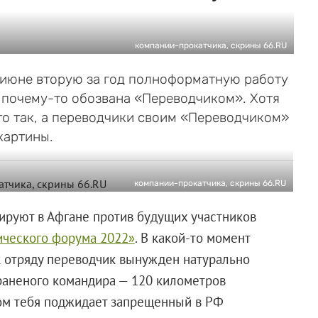
и
компании-прокатчика, скрины 66.RU
в июне вторую за год полноформатную работу
 почему-то обозвана «Переводчиком». Хотя
то так, а переводчики своим «Переводчиком»
картины.
компании-прокатчика, скрины 66.RU
руют в Афгане против будущих участников
ического форума 2022»
. В какой-то момент
 к отряду переводчик вынужден натурально
 раненого командира — 120 километров
том тебя поджидает запрещенный в РФ