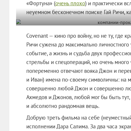
«Фортуна» (
очень плохо
) и практически вс
неуемном бесконечном поиске Гай Ричи, ка
Covenant — кино про войну, но не ту, где 
Ричи сужена до максимально личностного 
событие, а жизнь и судьба двух професси
стрельбы и спецопераций, но очень много 
попеременно отвечают вояка Джон и пере
и Иван) имена по-своему символичны: на м
совершенно любой Джон и совершенно любо
Ахмедов и Джонов, любой мог бы быть тут, 
и абсолютно рандомная вещь.
Добрую треть фильма на себе (неуместны
исполнении Дара Салима. За два часа экра