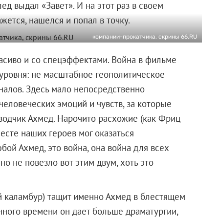
лед выдал «Завет». И на этот раз в своем
жется, нашелся и попал в точку.
компании-прокатчика, скрины 66.RU
красиво и со спецэффектами. Война в фильме
уровня: не масштабное геополитическое
оналов. Здесь мало непосредственно
человеческих эмоций и чувств, за которые
водчик Ахмед. Нарочито расхожие (как Фриц
есте наших героев мог оказаться
й Ахмед, это война, она война для всех
но не повезло вот этим двум, хоть это
й каламбур) тащит именно Ахмед в блестящем
нного времени он дает больше драматургии,