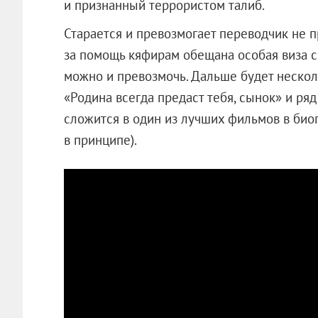
и признанный террористом талиб.
Старается и превозмогает переводчик не п
за помощь кяфирам обещана особая виза 
можно и превозмочь. Дальше будет неско
«Родина всегда предаст тебя, сынок» и ря
сложится в один из лучших фильмов в био
в принципе).