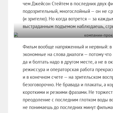
чем Джейсон Стейтем в последних двух фи
подозрительный, многослойный — он не ср
(и зрителю). Но когда вотрется — за каж
выстраданным подъемом наблюдаешь, сгры
Фильм вообще напряженный и нервный: в 
экономные на слова диалоги — потому что 
да и болтать надо в другом месте, а не в о
режиссура и операторская работа прекрас
и в конечном счете — на зрительском восп
безоговорочно. Не бравада и плакаты, а 
короткими и резкими фразами. Не торжест
преодоление с последним глотком воды во
не понимаешь до последних минут фильма: 