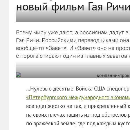
новый фильм Гая Рич
Всему миру уже дают, а россиянам дадут 
Гая Ричи. Российскими переводчиками она
вообще-то «Завет». И «Завет» оно не прос
с порога стирают один из главных заветов 
…Нулевые-десятые. Войска США спецопери
«Петербургского международного эконом
все идет жестко не так, и прикрепленный
на своих плечах тащить из-под обстрелов
по вражеской земле, где под каждым кус