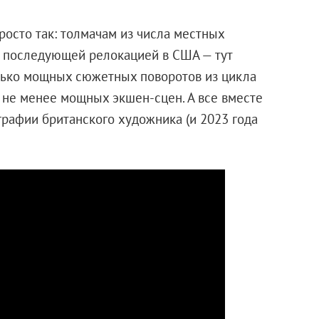
росто так: толмачам из числа местных
с последующей релокацией в США — тут
лько мощных сюжетных поворотов из цикла
д не менее мощных экшен-сцен. А все вместе
графии британского художника (и 2023 года