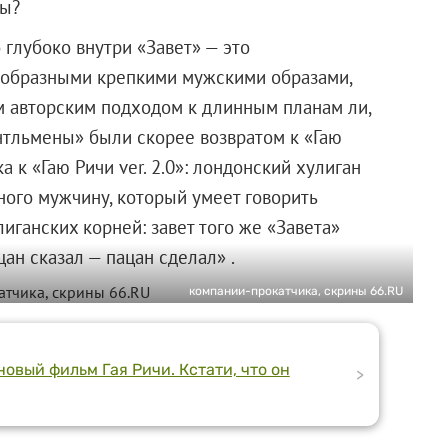
лы?
 глубоко внутри «Завет» — это
нообразными крепкими мужскими образами,
 авторским подходом к длинным планам ли,
тльмены» были скорее возвратом к «Гаю
ка к «Гаю Ричи ver. 2.0»: лондонский хулиган
ного мужчину, который умеет говорить
иганских корней: завет того же «Завета»
ан сказал — пацан сделал» .
компании-прокатчика, скрины 66.RU
овый фильм Гая Ричи. Кстати, что он
>