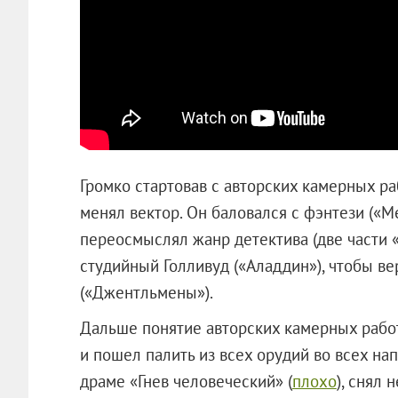
Громко стартовав с авторских камерных ра
менял вектор. Он баловался с фэнтези («М
переосмыслял жанр детектива (две части 
студийный Голливуд («Аладдин»), чтобы в
(«Джентльмены»).
Дальше понятие авторских камерных рабо
и пошел палить из всех орудий во всех на
драме «Гнев человеческий» (
плохо
), снял