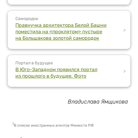
Самородок
Правнучка архитектора Белой Башни
>
поместила на «проклятом» пустыре
на Большакова золотой самородок
Портал в будущее
В Юго-Западном появился портал
>
из прошлого в будущее. Фото
Владислава Ямщикова
1
В списке иностранных агентов Минюста РФ