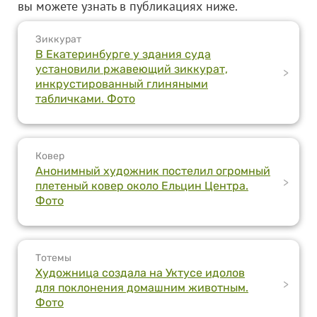
вы можете узнать в публикациях ниже.
Зиккурат
В Екатеринбурге у здания суда
установили ржавеющий зиккурат,
>
инкрустированный глиняными
табличками. Фото
Ковер
Анонимный художник постелил огромный
>
плетеный ковер около Ельцин Центра.
Фото
Тотемы
Художница создала на Уктусе идолов
>
для поклонения домашним животным.
Фото