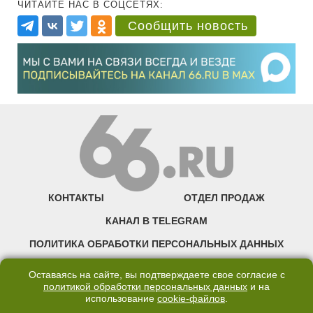
ЧИТАЙТЕ НАС В СОЦСЕТЯХ:
Сообщить новость
КОНТАКТЫ
ОТДЕЛ ПРОДАЖ
КАНАЛ В TELEGRAM
ПОЛИТИКА ОБРАБОТКИ ПЕРСОНАЛЬНЫХ ДАННЫХ
COOKIE
Оставаясь на сайте, вы подтверждаете свое согласие с
политикой обработки персональных данных
и на
использование
cookie-файлов
.
©2007—2025 66.RU. Воспроизведение, сообщение, доведение до всеобщего
сведения размещенных на сайте 66.RU материалов и их элементов без согласия