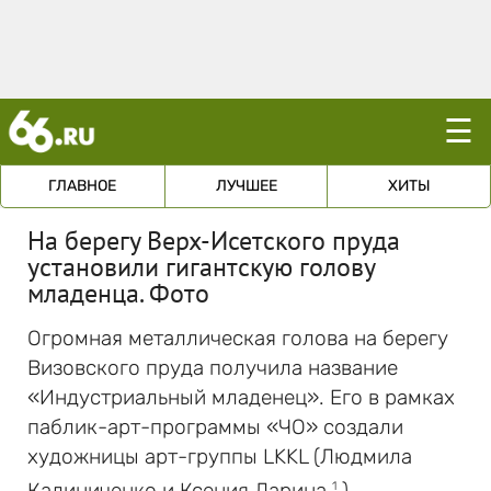
☰
ГЛАВНОЕ
ЛУЧШЕЕ
ХИТЫ
На берегу Верх-Исетского пруда
установили гигантскую голову
младенца. Фото
Огромная металлическая голова на берегу
Визовского пруда получила название
«Индустриальный младенец». Его в рамках
паблик-арт-программы «ЧО» создали
художницы арт-группы LKKL (Людмила
Калиниченко и Ксения Ларина
).
1