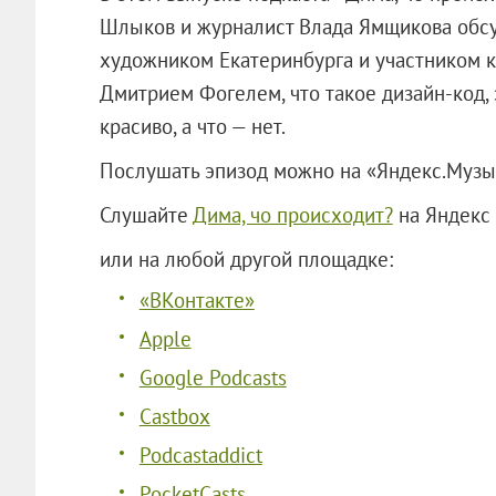
Шлыков и журналист Влада Ямщикова обс
художником Екатеринбурга и участником 
Дмитрием Фогелем, что такое дизайн-код, 
красиво, а что — нет.
Послушать эпизод можно на «Яндекс.Музы
Слушайте
Дима, чо происходит?
на Яндекс
или на любой другой площадке:
«ВКонтакте»
Apple
Google Podcasts
Castbox
Podcastaddict
PocketCasts