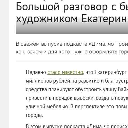
Большой разговор с 
художником Екатерин
В свежем выпуске подкаста «Дима, чо про
как, зачем и для кого нужно оформлять гор
Недавно
стало известно
, что Екатеринбур
миллионов рублей на развитие и благоустро
средства планируют обустроить улицу Вай
привести в порядок вывески, создать нову
уличной мебелью. В перспективе это повы
города.
В этом выпуске подкаста «Дима, чо проис