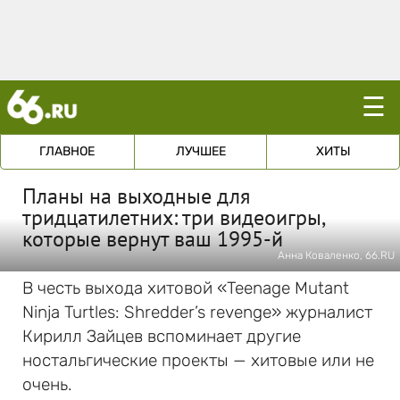
☰
ГЛАВНОЕ
ЛУЧШЕЕ
ХИТЫ
Планы на выходные для
тридцатилетних: три видеоигры,
которые вернут ваш 1995-й
Анна Коваленко, 66.RU
В честь выхода хитовой «Teenage Mutant
Ninja Turtles: Shredder’s revenge» журналист
Кирилл Зайцев вспоминает другие
ностальгические проекты — хитовые или не
очень.