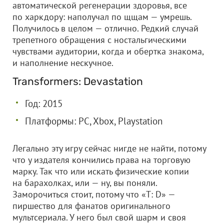
автоматической регенерации здоровья, все
по харкдору: наполучал по щщам — умрешь.
Получилось в целом — отлично. Редкий случай
трепетного обращения с ностальгическими
чувствами аудитории, когда и обертка знакома,
и наполнение нескучное.
Transformers: Devastation
Год: 2015
Платформы: PC, Xbox, Playstation
Легально эту игру сейчас нигде не найти, потому
что у издателя кончились права на торговую
марку. Так что или искать физические копии
на барахолках, или — ну, вы поняли.
Заморочиться стоит, потому что «T: D» —
пиршество для фанатов оригинального
мультсериала. У него был свой шарм и своя