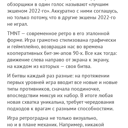
обзорщики в один голос называют «лучшим
экшеном 2022-го». Аккуратно с ними соглашусь,
но только потому, что в другие экшены 2022-го
не играл.
TMNT — современное ретро в его эталонной
форме. Игра грамотно стилизована графически
и геймплейно, возвращая нас во времена
кооперативных бит-эм-апов 90-х. Все как тогда:
движение слева направо от экрана к экрану,
на каждом из которых — своя битва.
И битвы каждый раз разные: на протяжении
первых уровней игра вводит все новые и новые
типы противников, сначала поодиночке,
впоследствии миксуя их набор. В итоге любая
новая схватка уникальна, требует чередования
подходов к врагам с разными способностями.
Игра ретроградна не только визуально,
но и в плане механик. Например, никакой