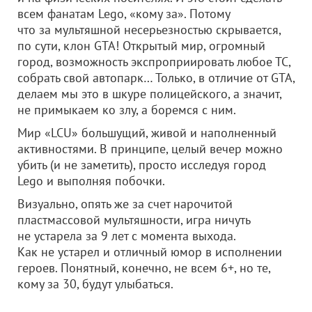
всем фанатам Lego, «кому за». Потому
что за мультяшной несерьезностью скрывается,
по сути, клон GTA! Открытый мир, огромный
город, возможность экспроприировать любое ТС,
собрать свой автопарк… Только, в отличие от GTA,
делаем мы это в шкуре полицейского, а значит,
не примыкаем ко злу, а боремся с ним.
Мир «LCU» большущий, живой и наполненный
активностями. В принципе, целый вечер можно
убить (и не заметить), просто исследуя город
Lego и выполняя побочки.
Визуально, опять же за счет нарочитой
пластмассовой мультяшности, игра ничуть
не устарела за 9 лет с момента выхода.
Как не устарел и отличный юмор в исполнении
героев. Понятный, конечно, не всем 6+, но те,
кому за 30, будут улыбаться.