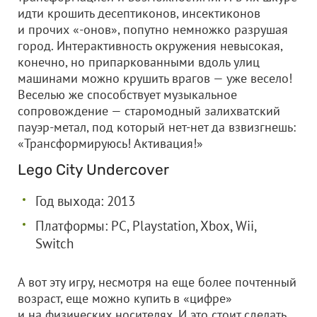
идти крошить десептиконов, инсектиконов
и прочих «-онов», попутно немножко разрушая
город. Интерактивность окружения невысокая,
конечно, но припаркованными вдоль улиц
машинами можно крушить врагов — уже весело!
Веселью же способствует музыкальное
сопровождение — старомодный залихватский
пауэр-метал, под который нет-нет да взвизгнешь:
«Трансформируюсь! Активация!»
Lego City Undercover
Год выхода: 2013
Платформы: PC, Playstation, Xbox, Wii,
Switch
А вот эту игру, несмотря на еще более почтенный
возраст, еще можно купить в «цифре»
и на физических носителях. И это стоит сделать