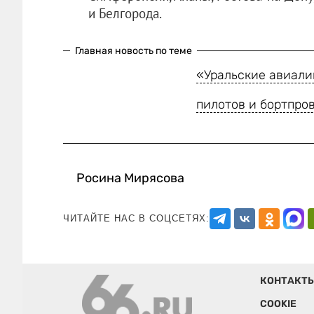
и Белгорода.
Главная новость по теме
«Уральские авиали
пилотов и бортпро
Росина Мирясова
ЧИТАЙТЕ НАС В СОЦСЕТЯХ:
КОНТАКТ
COOKIE