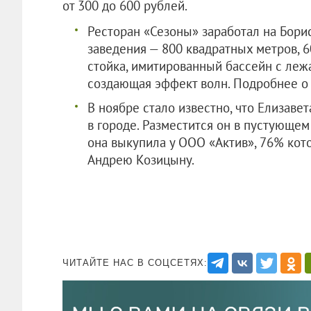
от 300 до 600 рублей.
Ресторан «Сезоны» заработал на Борис
заведения — 800 квадратных метров, 60
стойка, имитированный бассейн с лежа
создающая эффект волн. Подробнее о
В ноябре стало известно, что Елизаве
в городе. Разместится он в пустующе
она выкупила у
ООО «Актив»
, 76% ко
Андрею Козицыну.
ЧИТАЙТЕ НАС В СОЦСЕТЯХ: