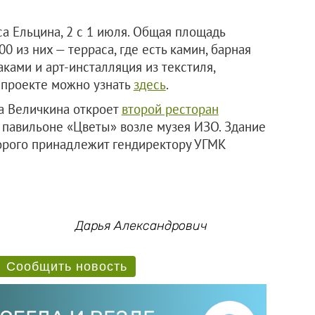
а Ельцина, 2 с 1 июля. Общая площадь
0 из них — терраса, где есть камин, барная
ками и арт-инсталляция из текстиля,
 проекте можно узнать
з
десь
.
та Величкина откроет
второй ресторан
м павильоне «Цветы» возле музея ИЗО. Здание
торого принадлежит гендиректору УГМК
Дарья Александрович
Сообщить новость