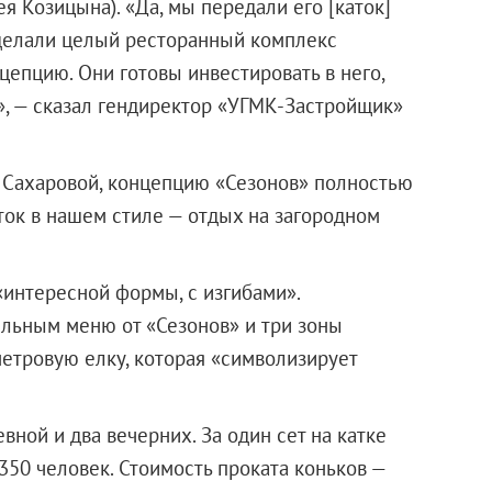
я Козицына). «Да, мы передали его [каток]
сделали целый ресторанный комплекс
цепцию. Они готовы инвестировать в него,
», — сказал гендиректор «УГМК-Застройщик»
Сахаровой, концепцию «Сезонов» полностью
ток в нашем стиле — отдых на загородном
 «интересной формы, с изгибами».
ельным меню от «Сезонов» и три зоны
метровую елку, которая «символизирует
вной и два вечерних. За один сет на катке
350 человек. Стоимость проката коньков —