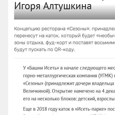
Игоря Алтушкина
Концепцию ресторана «Сезоны», принадлеж
перенесут на каток, который будет «необы
зоны отдыха, фуд-корт и поставят восьмим
будут пускать по QR-коду.
У «Башни Исеть» в начале следующего меся
горно-металлургическая компания (УГМК) 
«Сезоны» (принадлежит дочери владельца
Величкиной). Открытие намечено на 4 декаб
его на несколько блоков: детский, взрослы
Еще в 2018 году каток в «Исеть-парке» п