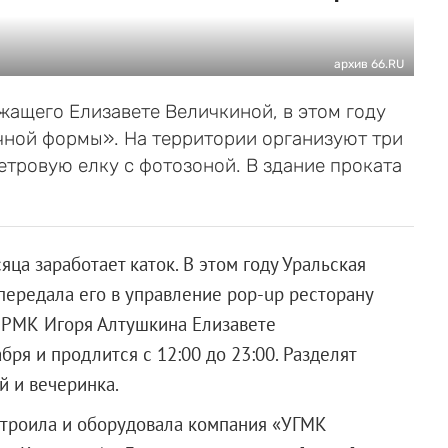
архив 66.RU
ащего Елизавете Величкиной, в этом году
чной формы». На территории организуют три
етровую елку с фотозоной. В здание проката
ца заработает каток. В этом году Уральская
передала его в управление pop-up ресторану
 РМК Игоря Алтушкина Елизавете
ря и продлится с 12:00 до 23:00. Разделят
й и вечеринка.
остроила и оборудовала компания «УГМК