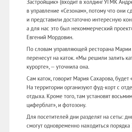
Застройщик» (входит в холдинг УГМК Андре
в управление «Сезонам», потому что они 
и представили достаточно интересную кон
а для нас это был некоммерческий проект
Евгений Мордовин.
По словам управляющей ресторана Марии 
перенесут на каток. «Мы решили залить ка
курорте», — уточнила она.
Сам каток, говорит Мария Сахарова, будет
На территории организуют фуд-корт с отд
отдыха. Кроме того, там установят восьми
циферблат», и фотозону.
Для посетителей дни разделят на сеты: дне
смогут одновременно находиться порядка 