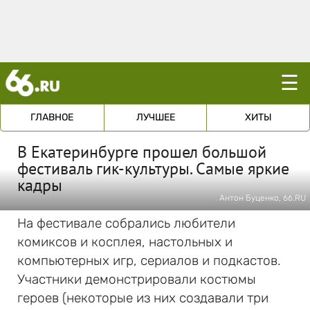
☰
ГЛАВНОЕ
ЛУЧШЕЕ
ХИТЫ
В Екатеринбурге прошел большой
фестиваль гик-культуры. Самые яркие
кадры
Антон Буценко, 66.RU
На фестивале собрались любители
комиксов и косплея, настольных и
компьютерных игр, сериалов и подкастов.
Участники демонстрировали костюмы
героев (некоторые из них создавали три