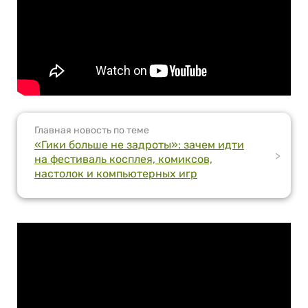
Главная новость по теме
«Гики больше не задроты»: зачем идти
>
на фестиваль косплея, комиксов,
настолок и компьютерных игр