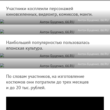
Участники косплеили персонажей
киновселенных, видеоигр, комиксов, манги.
Антон Буценко, 66.RU
Антон Буценко, 66.RU
Наибольшей популярностью пользовалась
японская культура.
Антон Буценко, 66.RU
Антон Буценко, 66.RU
По словам участников, на изготовление
костюмов они потратили до трех месяцев
и до 20 тыс. рублей.