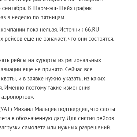
6 сентября. В Шарм-эш-Шейх график
раз в неделю по пятницам.
акомпании пока нельзя. Источник 66.RU
х рейсов еще не означает, что они состоятся.
ять рейсы на курорты из региональных
авиации еще не принято. Сейчас все
оты, и в заявке нужно указать, из каких
я. Именно поэтому такие изменения
 аэропортов».
(УАТ) Михаил Мальцев подтвердил, что слоты
ета в обозначенную дату. Для снятия рейсов
 загрузки самолета или нужных разрешений.