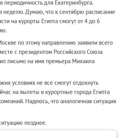
я периодичность для Екатеринбурга.
в неделю. Думаю, что к сентябрю расписание
сти на курорты Египта смогут от 4 до 6
ию.
Москве по этому направлению заявили всего
вместе с президентом Российского Союза
ил письмо на имя премьера Михаила
аких условиях не все смогут отдохнуть
час на вылеты в курортные города Египта
компаний. Надеюсь, что аналогичная ситуация
ситуацию позднее.