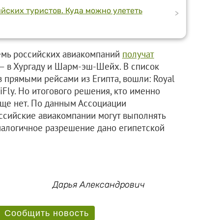
йских туристов. Куда можно улететь
>
семь российских авиакомпаний
получат
— в Хургаду и Шарм-эш-Шейх. В список
з прямыми рейсами из Египта, вошли: Royal
и iFly. Но итогового решения, кто именно
еще нет. По данным Ассоциации
оссийские авиакомпании могут выполнять
Аналогичное разрешение дано египетской
Дарья Александрович
Сообщить новость