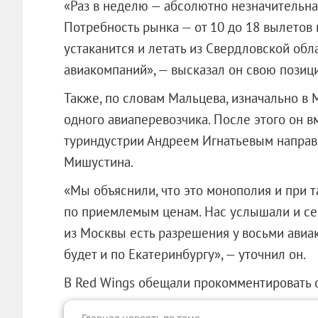
«Раз в неделю — абсолютно незначительна
Потребность рынка — от 10 до 18 вылетов 
устаканится и летать из Свердловской обла
авиакомпаний», — высказал он свою позиц
Также, по словам Мальцева, изначально в 
одного авиаперевозчика. После этого он 
туриндустрии Андреем Игнатьевым направ
Мишустина.
«Мы объяснили, что это монополия и при т
по приемлемым ценам. Нас услышали и сей
из Москвы есть разрешения у восьми авиа
будет и по Екатеринбургу», — уточнил он.
В Red Wings обещали прокомментировать 