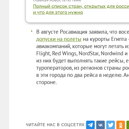
Главная новость по теме
Полный список стран, открытых для росси
и что для этого нужно
В августе Росавиация заявила, что во
допуски на полеты
на курорты Египта 
авиакомпаний, которые могут летать и
Flight, Red Wings, NordStar, Nordwind 
из них будет выполнять такие рейсы, 
туроператоров, из регионов страны р
в эти города по два рейса в неделю. 
стороне.
ЧИТАЙТЕ НАС В СОЦСЕТЯХ: