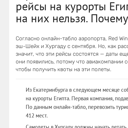
рейсы на курорты Егип
на них нельзя. Почему
Согласно онлайн-табло аэропорта, Red Win
эш-Шейх и Хургаду с сентября. Но, как рас
значит, что эти рейсы состоятся — даты ещ
они появились, потому что авиакомпании с
чтобы получить квоты на эти полеты.
Из Екатеринбурга в следующем месяце со
на курорты Египта. Первая компания, подав
По данным онлайн-табло, перевозить тури
412 мест.
Самолеты в Хургаду должны начать летать 