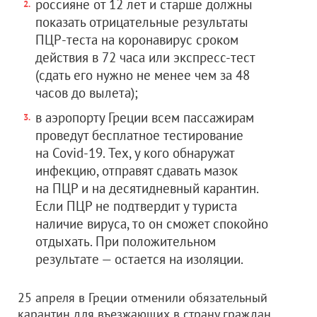
россияне от 12 лет и старше должны
показать отрицательные результаты
ПЦР-теста на коронавирус сроком
действия в 72 часа или экспресс-тест
(сдать его нужно не менее чем за 48
часов до вылета);
в аэропорту Греции всем пассажирам
проведут бесплатное тестирование
на Covid-19. Тех, у кого обнаружат
инфекцию, отправят сдавать мазок
на ПЦР и на десятидневный карантин.
Если ПЦР не подтвердит у туриста
наличие вируса, то он сможет спокойно
отдыхать. При положительном
результате — остается на изоляции.
25 апреля в Греции отменили обязательный
карантин для въезжающих в страну граждан