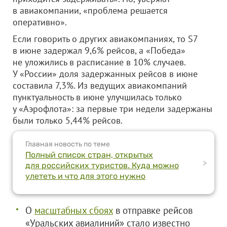
в авиакомпании, «проблема решается
оперативно».
Если говорить о других авиакомпаниях, то S7
в июне задержал 9,6% рейсов, а «Победа»
не уложились в расписание в 10% случаев.
У «России» доля задержанных рейсов в июне
составила 7,3%. Из ведущих авиакомпаний
пунктуальность в июне улучшилась только
у «Аэрофлота»: за первые три недели задержаны
были только 5,44% рейсов.
Главная новость по теме
Полный список стран, открытых
>
для российских туристов. Куда можно
улететь и что для этого нужно
О
масштабных сбоях
в отправке рейсов
«Уральских авиалиний» стало известно