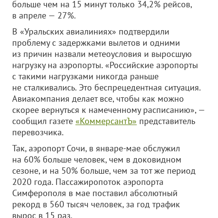
больше чем на 15 минут только 34,2% рейсов,
в апреле — 27%.
В «Уральских авиалиниях» подтвердили
проблему с задержками вылетов и одними
из причин назвали метеоусловия и выросшую
нагрузку на аэропорты. «Российские аэропорты
с такими нагрузками никогда раньше
не сталкивались. Это беспрецедентная ситуация.
Авиакомпания делает все, чтобы как можно
скорее вернуться к намеченному расписанию», —
сообщил газете
«КоммерсантЪ»
представитель
перевозчика.
Так, аэропорт Сочи, в январе-мае обслужил
на 60% больше человек, чем в доковидном
сезоне, и на 50% больше, чем за тот же период
2020 года. Пассажиропоток аэропорта
Симферополя в мае поставил абсолютный
рекорд в 560 тысяч человек, за год трафик
вырос в 15 раз.