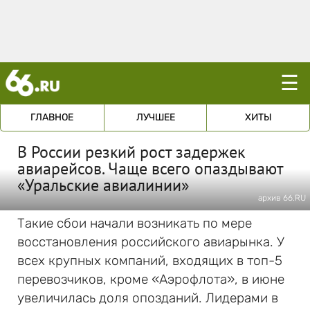
☰
ГЛАВНОЕ
ЛУЧШЕЕ
ХИТЫ
В России резкий рост задержек
авиарейсов. Чаще всего опаздывают
«Уральские авиалинии»
архив 66.RU
Такие сбои начали возникать по мере
восстановления российского авиарынка. У
всех крупных компаний, входящих в топ-5
перевозчиков, кроме «Аэрофлота», в июне
увеличилась доля опозданий. Лидерами в