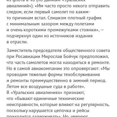
авиалиний»). «Им часто просто некого отправить
следом, если первый самолет по каким-
то причинам встал. Слишком плотный график
с минимальным зазором между полетами
и очень короткими промежутками стоянки», —
подчеркнул один из источников издания
в отрасли.
Заместитель председателя общественного совета
при Росавиации Мирослав Бойчук предположил,
что часть самолетов могла находиться в ремонте.
Но в самой авиакомпании это опровергают: «Мы
проводим тяжелые формы техобслуживания
и ремонты преимущественно в зимний период.
Летом все воздушные суда в работе».
В «Уральских авиалиниях» признают,
что «бывают единичные технические
неисправности, которые влияют на регулярность,
поскольку нарушается цепочка и рейсы
приходится задерживать». Но, уверяют