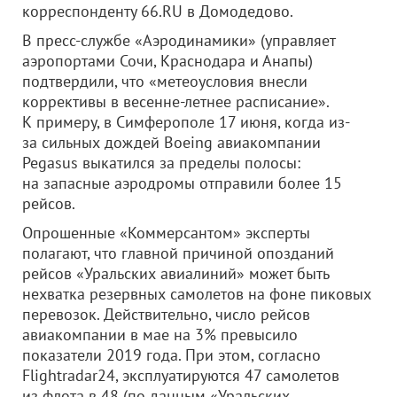
корреспонденту 66.RU в Домодедово.
В пресс-службе «Аэродинамики» (управляет
аэропортами Сочи, Краснодара и Анапы)
подтвердили, что «метеоусловия внесли
коррективы в весенне-летнее расписание».
К примеру, в Симферополе 17 июня, когда из-
за сильных дождей Boeing авиакомпании
Pegasus выкатился за пределы полосы:
на запасные аэродромы отправили более 15
рейсов.
Опрошенные «Коммерсантом» эксперты
полагают, что главной причиной опозданий
рейсов «Уральских авиалиний» может быть
нехватка резервных самолетов на фоне пиковых
перевозок. Действительно, число рейсов
авиакомпании в мае на 3% превысило
показатели 2019 года. При этом, согласно
Flightradar24, эксплуатируются 47 самолетов
из флота в 48 (по данным «Уральских