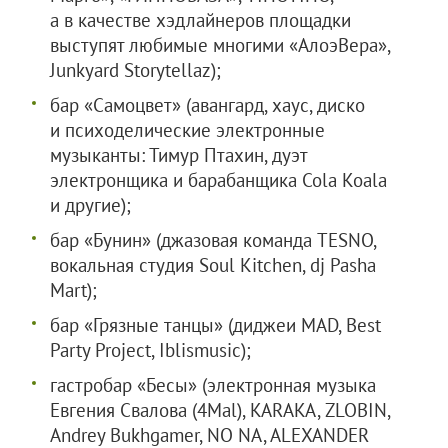
а в качестве хэдлайнеров площадки
выступят любимые многими «АлоэВера»,
Junkyard Storytellaz);
бар «Самоцвет» (авангард, хаус, диско
и психоделические электронные
музыканты: Тимур Птахин, дуэт
электронщика и барабанщика Cola Koala
и другие);
бар «Бунин» (джазовая команда TESNO,
вокальная студия Soul Kitchen, dj Pasha
Mart);
бар «Грязные танцы» (диджеи MAD, Best
Party Project, Iblismusic);
гастробар «Бесы» (электронная музыка
Евгения Свалова (4Mal), KARAKA, ZLOBIN,
Andrey Bukhgamer, NO NA, ALEXANDER