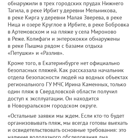
обнаружили в трех городских прудах Нижнего
Тагила, в реке Ирбит у деревни Мельникова,
в реке Кирга у деревни Малая Зверева, в реке
Ница и озере Круглое в Ирбите, в реке Бобровка
в Артемовском и на пляже у села Мироново
в Реже. Колифаги и энтерококки обнаружены
в реке Пышма рядом с базами отдыха
«Петушки» и «Разлив».
Кроме того, в Екатеринбурге нет официально
безопасных пляжей. Как рассказала начальник
отдела безопасности людей на водных объектах
регионального ГУ МЧС Ирина Каменных, только
один пляж в Свердловской области получил
доступ к эксплуатации. Он находится
в Новоуральском городском округе.
«Остальные заявки мы ждем. Если кто-то будет
организовывать пляж, мы всегда готовы выехать
и освидетельствовать основные требования: это
наличие водолазного обследования дна,