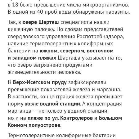
в 18 было превышение числа микроорганизмов.
В одной из 40 проб воды обнаружены паразиты.
Так, в
озере Шарташ
специалисты нашли
кишечную палочку. По словам представителей
свердловского управления Роспотребнадзора,
наличие термотолерантных колиформных
бактерий на
южном, северном, восточном
и западном пляжах
Шарташа указывает на то,
что озеро загрязнено продуктами
жизнедеятельности человека.
В
Верх-Исетском пруду
зафиксировали
превышение показателей железа и марганца.
В частности, концентрация железа превышает
норму
возле водной станции
. А концентрация
марганца — не только у водной станции,
но и на
пляже по ул. Контролеров и Большом
Конном полуострове
.
Термотолерантные колиформные бактерии