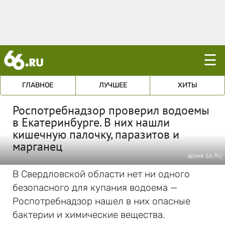
☰
ГЛАВНОЕ
ЛУЧШЕЕ
ХИТЫ
Роспотребнадзор проверил водоемы
в Екатеринбурге. В них нашли
кишечную палочку, паразитов и
марганец
архив 66.RU
В Свердловской области нет ни одного
безопасного для купания водоема —
Роспотребнадзор нашел в них опасные
бактерии и химические вещества.