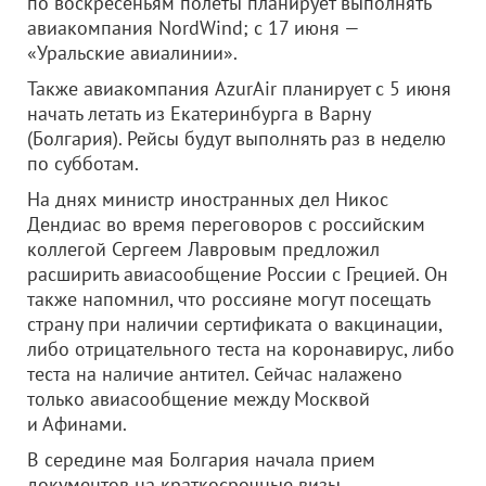
по воскресеньям полеты планирует выполнять
авиакомпания NordWind; с 17 июня —
«Уральские авиалинии».
Также авиакомпания AzurAir планирует с 5 июня
начать летать из Екатеринбурга в Варну
(Болгария). Рейсы будут выполнять раз в неделю
по субботам.
На днях министр иностранных дел Никос
Дендиас во время переговоров с российским
коллегой Сергеем Лавровым предложил
расширить авиасообщение России с Грецией. Он
также напомнил, что россияне могут посещать
страну при наличии сертификата о вакцинации,
либо отрицательного теста на коронавирус, либо
теста на наличие антител. Сейчас налажено
только авиасообщение между Москвой
и Афинами.
В середине мая Болгария начала прием
документов на краткосрочные визы