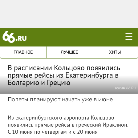
☰
ГЛАВНОЕ
ЛУЧШЕЕ
ХИТЫ
В расписании Кольцово появились
прямые рейсы из Екатеринбурга в
Болгарию и Грецию
архив 66.RU
Полеты планируют начать уже в июне.
Из екатеринбургского аэропорта Кольцово
появились прямые рейсы в греческий Ираклион.
С 10 июня по четвергам и с 20 июня