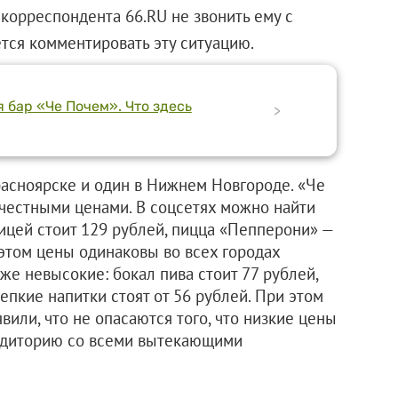
корреспондента 66.RU не звонить ему с
ется комментировать эту ситуацию.
 бар «Че Почем». Что здесь
>
расноярске и один в Нижнем Новгороде. «Че
 честными ценами. В соцсетях можно найти
ицей стоит 129 рублей, пицца «Пепперони» —
 этом цены одинаковы во всех городах
оже невысокие: бокал пива стоит 77 рублей,
епкие напитки стоят от 56 рублей. При этом
вили, что не опасаются того, что низкие цены
аудиторию со всеми вытекающими