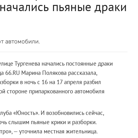
 начались пьяные драки
т автомобили.
улице Тургенева начались постоянные драки
а 66.RU Марина Полякова рассказала,
зборки в ночь с 16 на 17 апреля разбил
ой стороне припаркованного автомобиля
луба «Юность». И возобновились сейчас,
очь слышим пьяные крики и разборки.
тро», — уточнила местная жительница.