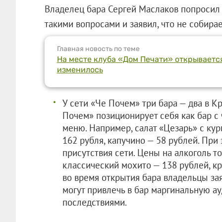
Владелец бара Сергей Маслаков попросил 
такими вопросами и заявил, что не собира
Главная новость по теме
На месте клуба «Дом Печати» открывается
изменилось
У сети «Че Почем» три бара — два в К
Почем» позиционирует себя как бар с
меню. Например, салат «Цезарь» с кур
162 рубля, капучино — 58 рублей. При
присутствия сети. Цены на алкоголь т
классический мохито — 138 рублей, кр
во время открытия бара владельцы зая
могут привлечь в бар маргинальную 
последствиями.