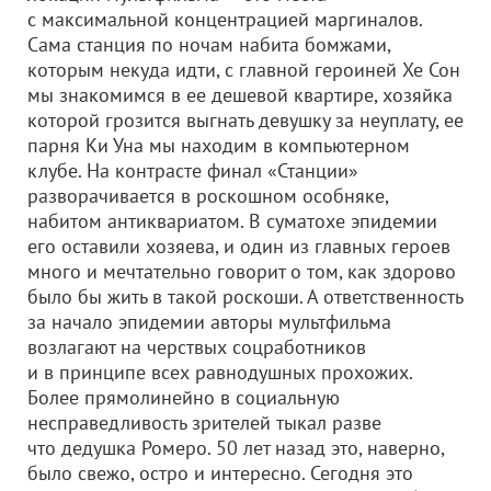
с максимальной концентрацией маргиналов.
Сама станция по ночам набита бомжами,
которым некуда идти, с главной героиней Хе Сон
мы знакомимся в ее дешевой квартире, хозяйка
которой грозится выгнать девушку за неуплату, ее
парня Ки Уна мы находим в компьютерном
клубе. На контрасте финал «Станции»
разворачивается в роскошном особняке,
набитом антиквариатом. В суматохе эпидемии
его оставили хозяева, и один из главных героев
много и мечтательно говорит о том, как здорово
было бы жить в такой роскоши. А ответственность
за начало эпидемии авторы мультфильма
возлагают на черствых соцработников
и в принципе всех равнодушных прохожих.
Более прямолинейно в социальную
несправедливость зрителей тыкал разве
что дедушка Ромеро. 50 лет назад это, наверно,
было свежо, остро и интересно. Сегодня это