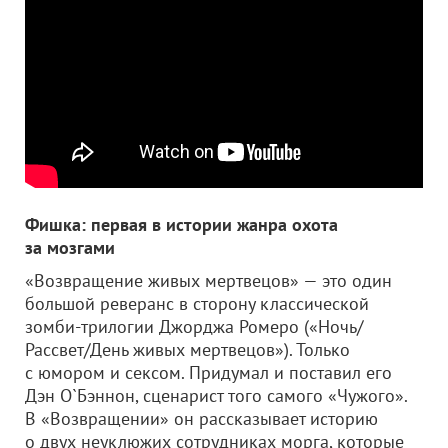
Фишка: первая в истории жанра охота
за мозгами
«Возвращение живых мертвецов» — это один
большой реверанс в сторону классической
зомби-трилогии Джорджа Ромеро («Ночь/
Рассвет/День живых мертвецов»). Только
с юмором и сексом. Придумал и поставил его
Дэн О`Бэннон, сценарист того самого «Чужого».
В «Возвращении» он рассказывает историю
о двух неуклюжих сотрудниках морга, которые