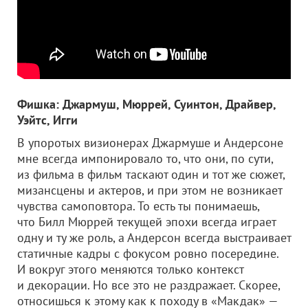
Фишка: Джармуш, Мюррей, Суинтон, Драйвер,
Уэйтс, Игги
В упоротых визионерах Джармуше и Андерсоне
мне всегда импонировало то, что они, по сути,
из фильма в фильм таскают один и тот же сюжет,
мизансцены и актеров, и при этом не возникает
чувства самоповтора. То есть ты понимаешь,
что Билл Мюррей текущей эпохи всегда играет
одну и ту же роль, а Андерсон всегда выстраивает
статичные кадры с фокусом ровно посередине.
И вокруг этого меняются только контекст
и декорации. Но все это не раздражает. Скорее,
относишься к этому как к походу в «Макдак» —