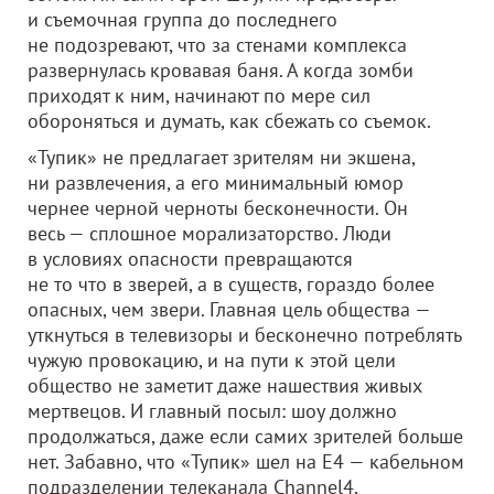
и съемочная группа до последнего
не подозревают, что за стенами комплекса
развернулась кровавая баня. А когда зомби
приходят к ним, начинают по мере сил
обороняться и думать, как сбежать со съемок.
«Тупик» не предлагает зрителям ни экшена,
ни развлечения, а его минимальный юмор
чернее черной черноты бесконечности. Он
весь — сплошное морализаторство. Люди
в условиях опасности превращаются
не то что в зверей, а в существ, гораздо более
опасных, чем звери. Главная цель общества —
уткнуться в телевизоры и бесконечно потреблять
чужую провокацию, и на пути к этой цели
общество не заметит даже нашествия живых
мертвецов. И главный посыл: шоу должно
продолжаться, даже если самих зрителей больше
нет. Забавно, что «Тупик» шел на E4 — кабельном
подразделении телеканала Channel4,