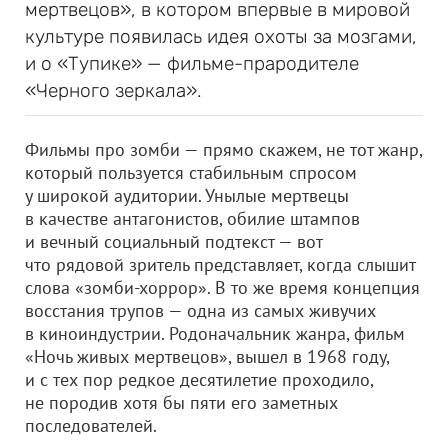
мертвецов», в котором впервые в мировой
культуре появилась идея охоты за мозгами,
и о «Тупике» — фильме-прародителе
«Черного зеркала».
Фильмы про зомби — прямо скажем, не тот жанр,
который пользуется стабильным спросом
у широкой аудитории. Унылые мертвецы
в качестве антагонистов, обилие штампов
и вечный социальный подтекст — вот
что рядовой зритель представляет, когда слышит
слова «зомби-хоррор». В то же время концепция
восстания трупов — одна из самых живучих
в киноиндустрии. Родоначальник жанра, фильм
«Ночь живых мертвецов», вышел в 1968 году,
и с тех пор редкое десятилетие проходило,
не породив хотя бы пяти его заметных
последователей.