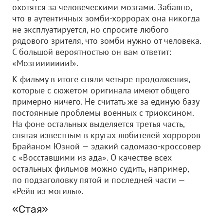
охотятся за человеческими мозгами. Забавно,
что в аутентичных зомби-хоррорах она никогда
не эксплуатируется, но спросите любого
рядового зрителя, что зомби нужно от человека.
С большой вероятностью он вам ответит:
«Мозгиииииии!».
К фильму в итоге сняли четыре продолжения,
которые с сюжетом оригинала имеют общего
примерно ничего. Не считать же за единую базу
постоянные проблемы военных с триоксином.
На фоне остальных выделяется третья часть,
снятая известным в кругах любителей хорроров
Брайаном Юзной — эдакий садомазо-кроссовер
с «Восставшими из ада». О качестве всех
остальных фильмов можно судить, например,
по подзаголовку пятой и последней части —
«Рейв из могилы».
«Стая»