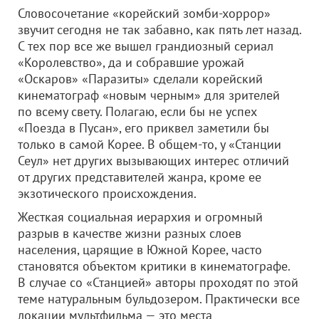
Словосочетание «корейский зомби-хоррор»
звучит сегодня не так забавно, как пять лет назад.
С тех пор все же вышел грандиозный сериал
«Королевство», да и собравшие урожай
«Оскаров» «Паразиты» сделали корейский
кинематограф «новым черным» для зрителей
по всему свету. Полагаю, если бы не успех
«Поезда в Пусан», его приквел заметили бы
только в самой Корее. В общем-то, у «Станции
Сеул» нет других вызывающих интерес отличий
от других представителей жанра, кроме ее
экзотического происхождения.
Жесткая социальная иерархия и огромный
разрыв в качестве жизни разных слоев
населения, царящие в Южной Корее, часто
становятся объектом критики в кинематографе.
В случае со «Станцией» авторы проходят по этой
теме натуральным бульдозером. Практически все
локации мультфильма — это места