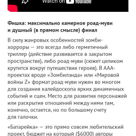
Фишка: максимально камерное роад-муви
и душный (в прямом смысле) финал
В силу жанровых особенностей зомби-
хорроры — это всегда либо герметичный
триллер (действие развивается в закрытом
пространстве), либо роад-муви (сюжет целиком
крутится вокруг путешествия героев). В ААА-
проектах вроде «Зомбилэнда» или «Мировой
войны Z» формат роад-муви нужен во многом
для создания калейдоскопа ярких динамичных
событий и сцен. Место для развития персонажей
или раскрытия отношений между ними там,
конечно, остается, но по большому счету
для галочки.
«Батарейка» — это прямо совсем любительский
проект, бюджет на который ($6000) авторы