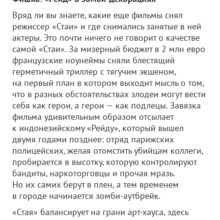
Вряд ли вы знаете, какие еще фильмы снял
режиссер «Стаи» и где снимались занятые в ней
актеры. Это почти ничего не говорит о качестве
самой «Стаи». За мизерный бюджет в 2 млн евро
французские ноунеймы сняли блестящий
герметичный триллер с тягучим экшеном,
на первый план в котором выходит мысль о том,
что в разных обстоятельствах злодеи могут вести
себя как герои, а герои — как подлецы. Завязка
фильма удивительным образом отсылает
к индонезийскому «Рейду», который вышел
двумя годами позднее: отряд парижских
полицейских, желая отомстить убийцам коллеги,
пробирается в высотку, которую контролируют
бандиты, наркоторговцы и прочая мразь.
Но их самих берут в плен, а тем временем
в городе начинается зомби-аутбрейк.
«Стая» балансирует на грани арт-хауса, здесь