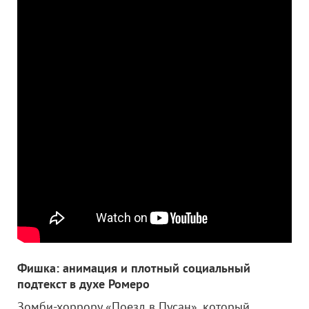
Фишка: анимация и плотный социальный
подтекст в духе Ромеро
Зомби-хоррору «Поезд в Пусан», который