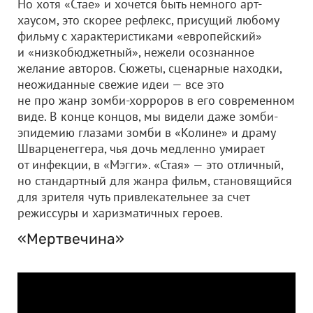
Но хотя «Стае» и хочется быть немного арт-
хаусом, это скорее рефлекс, присущий любому
фильму с характеристиками «европейский»
и «низкобюджетный», нежели осознанное
желание авторов. Сюжеты, сценарные находки,
неожиданные свежие идеи — все это
не про жанр зомби-хорроров в его современном
виде. В конце концов, мы видели даже зомби-
эпидемию глазами зомби в «Колине» и драму
Шварценеггера, чья дочь медленно умирает
от инфекции, в «Мэгги». «Стая» — это отличный,
но стандартный для жанра фильм, становящийся
для зрителя чуть привлекательнее за счет
режиссуры и харизматичных героев.
«Мертвечина»