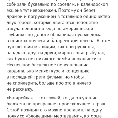
собирали буквально по соседям, и калейдоскоп
экшена тут невозможен. Поэтому он берет
драмой и погружением в тотальное одиночество
двух героев, которые двигаются непонятно
откуда непонятно куда по американской
глубинке, по дороге обшаривая пустые дома
в поисках ночлега и батареек для плеера. В этом
путешествии мы видим, как они ругаются,
нападают друг на друга, мирно ловят рыбу так,
как будто нет никакого зомби-апокалипсиса.
Неспешное бесцельное повествование
кардинально меняет курс и концепцию
в последней трети фильма, но чтобы
не спойлерить, больше про это я ничего
не расскажу.
«Батарейка» — тот случай, когда отсутствие
бюджета не превращает происходящее в трэш.
С этой позиции его можно поставить на одну
полку со «Зловещими мертвецами», которые