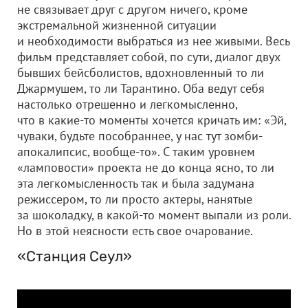
не связывает друг с другом ничего, кроме
экстремальной жизненной ситуации
и необходимости выбраться из нее живыми. Весь
фильм представляет собой, по сути, диалог двух
бывших бейсболистов, вдохновленный то ли
Джармушем, то ли Тарантино. Оба ведут себя
настолько отрешенно и легкомысленно,
что в какие-то моменты хочется кричать им: «Эй,
чуваки, будьте пособраннее, у нас тут зомби-
апокалипсис, вообще-то». С таким уровнем
«ламповости» проекта не до конца ясно, то ли
эта легкомысленность так и была задумана
режиссером, то ли просто актеры, нанятые
за шоколадку, в какой-то момент выпали из роли.
Но в этой неясности есть свое очарование.
«Станция Сеул»