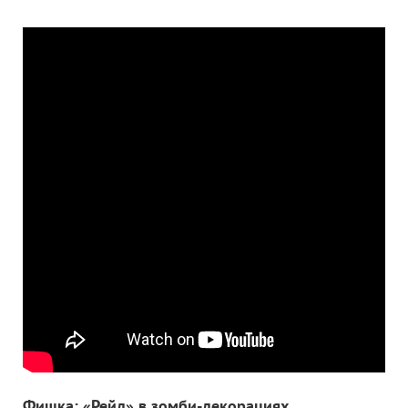
Фишка: «Рейд» в зомби-декорациях