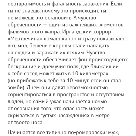
неотвратимость и фатальность заражения. Если
ты не знаешь, почему это происходит, ты
не можешь это остановить. А чувство
обреченности — один из важнейших элементов
фильмов этого жанра. Ирландский хоррор
«Мертвечина» ломает канон и сразу показывает:
вот, мол, бешеные коровы стали нападать
на людей и заражать их всяким. Чувство
обреченности обеспечивает фон происходящего:
бескрайние и дремучие поля, где ближайший
к тебе сосед может жить в 10 километрах
(но прибежать к тебе за 10 минут, если он стал
зомби). Днем они давят невозможностью
сориентироваться в пространстве и отсутствием
людей, но самый ужас начинается ночью
от осознания того, что опасность может
скрываться в густых насаждениях в метре
от твоего носа.
Начинается все типично по-ромеровски: муж,