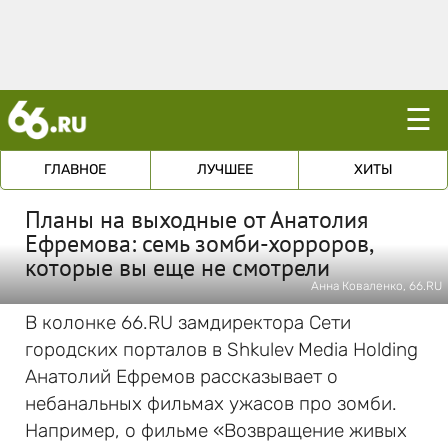
☰
ГЛАВНОЕ
ЛУЧШЕЕ
ХИТЫ
Планы на выходные от Анатолия
Ефремова: семь зомби-хорроров,
которые вы еще не смотрели
Анна Коваленко, 66.RU
В колонке 66.RU замдиректора Сети
городских порталов в Shkulev Media Holding
Анатолий Ефремов рассказывает о
небанальных фильмах ужасов про зомби.
Например, о фильме «Возвращение живых