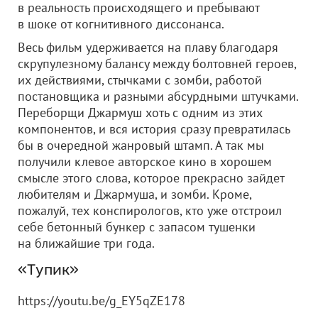
в реальность происходящего и пребывают
в шоке от когнитивного диссонанса.
Весь фильм удерживается на плаву благодаря
скрупулезному балансу между болтовней героев,
их действиями, стычками с зомби, работой
постановщика и разными абсурдными штучками.
Переборщи Джармуш хоть с одним из этих
компонентов, и вся история сразу превратилась
бы в очередной жанровый штамп. А так мы
получили клевое авторское кино в хорошем
смысле этого слова, которое прекрасно зайдет
любителям и Джармуша, и зомби. Кроме,
пожалуй, тех конспирологов, кто уже отстроил
себе бетонный бункер с запасом тушенки
на ближайшие три года.
«Тупик»
https://youtu.be/g_EY5qZE178