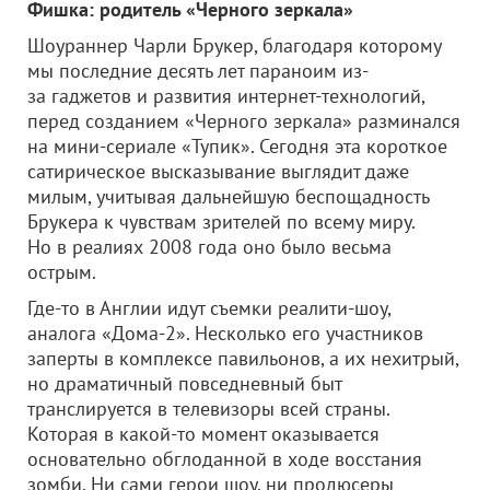
Фишка: родитель «Черного зеркала»
Шоураннер Чарли Брукер, благодаря которому
мы последние десять лет параноим из-
за гаджетов и развития интернет-технологий,
перед созданием «Черного зеркала» разминался
на мини-сериале «Тупик». Сегодня эта короткое
сатирическое высказывание выглядит даже
милым, учитывая дальнейшую беспощадность
Брукера к чувствам зрителей по всему миру.
Но в реалиях 2008 года оно было весьма
острым.
Где-то в Англии идут съемки реалити-шоу,
аналога «Дома-2». Несколько его участников
заперты в комплексе павильонов, а их нехитрый,
но драматичный повседневный быт
транслируется в телевизоры всей страны.
Которая в какой-то момент оказывается
основательно обглоданной в ходе восстания
зомби. Ни сами герои шоу, ни продюсеры