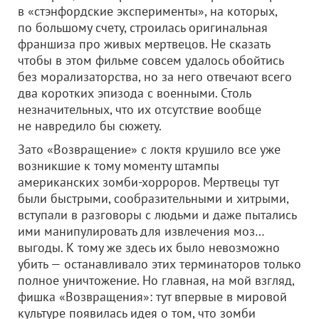
в «стэнфордские эксперименты», на которых,
по большому счету, строилась оригинальная
франшиза про живых мертвецов. Не сказать
чтобы в этом фильме совсем удалось обойтись
без морализаторства, но за него отвечают всего
два коротких эпизода с военными. Столь
незначительных, что их отсутствие вообще
не навредило бы сюжету.
Зато «Возвращение» с локтя крушило все уже
возникшие к тому моменту штампы
американских зомби-хорроров. Мертвецы тут
были быстрыми, сообразительными и хитрыми,
вступали в разговоры с людьми и даже пытались
ими манипулировать для извлечения моз…
выгоды. К тому же здесь их было невозможно
убить — останавливало этих терминаторов только
полное уничтожение. Но главная, на мой взгляд,
фишка «Возвращения»: тут впервые в мировой
культуре появилась идея о том, что зомби