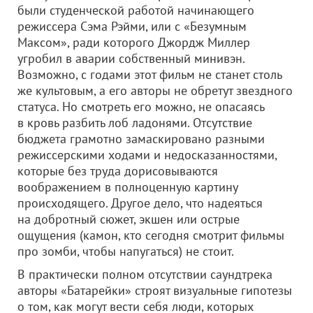
были студенческой работой начинающего
режиссера Сэма Рэйми, или с «Безумным
Максом», ради которого Джордж Миллер
угробил в аварии собственный минивэн.
Возможно, с годами этот фильм не станет столь
же культовым, а его авторы не обретут звездного
статуса. Но смотреть его можно, не опасаясь
в кровь разбить лоб ладонями. Отсутствие
бюджета грамотно замаскировано разными
режиссерскими ходами и недосказанностями,
которые без труда дорисовываются
воображением в полноценную картину
происходящего. Другое дело, что надеяться
на добротный сюжет, экшен или острые
ощущения (камон, кто сегодня смотрит фильмы
про зомби, чтобы напугаться) не стоит.
В практически полном отсутствии саундтрека
авторы «Батарейки» строят визуальные гипотезы
о том, как могут вести себя люди, которых