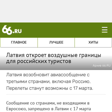
☰
ГЛАВНОЕ
ЛУЧШЕЕ
ХИТЫ
Латвия откроет воздушные границы
для российских туристов
Архив 66.RU
Латвия возобновит авиасообщение с
третьими странами, включая Россию.
Перелеты станут возможны с 17 марта.
Сообщение со странами, не входящими в
Евросоюз, запрещено в Латвии с 17 марта