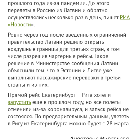
прошлого года из-за пандемии. До этого
перелеты в Россию из Латвии и обратно
осуществлялись несколько раз в день, пишет
РИА
«Новости
».
Ровно через год после введенных ограничений
правительство Латвии решило открыть
воздушные границы для третьих стран, в том
числе разрешив чартерные рейсы. Такое
решение в Министерстве сообщения Латвии
объяснили тем, что в Эстонии и Литве уже
выполняют пассажирские перевозки в третьи
страны и из них.
Прямой рейс Екатеринбург – Рига хотели
запустить
еще в прошлом году, но все полеты
отменили из-за коронавируса, и запуск рейса не
состоялся. По предварительным данным, улететь
в Ригу из Екатеринбурга можно будет с 28 марта.
Анастасия Муравьева