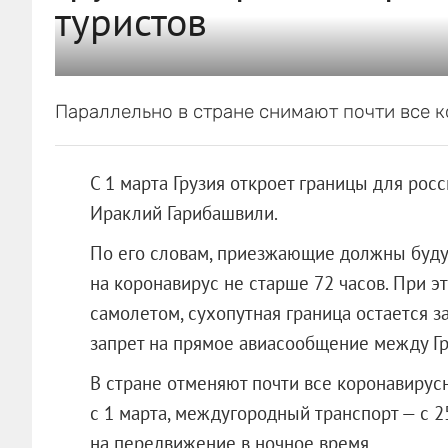
туристов
Параллельно в стране снимают почти все 
С 1 марта Грузия откроет границы для рос
Ираклий Гарибашвили.
По его словам, приезжающие должны будут
на коронавирус не старше 72 часов. При э
самолетом, сухопутная граница остается з
запрет на прямое авиасообщение между Гр
В стране отменяют почти все коронавирус
с 1 марта, междугородный транспорт — с 2
на передвижение в ночное время.