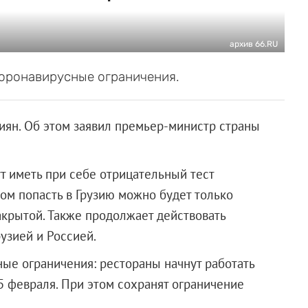
архив 66.RU
коронавирусные ограничения.
сиян. Об этом заявил премьер-министр страны
 иметь при себе отрицательный тест
том попасть в Грузию можно будет только
акрытой. Также продолжает действовать
узией и Россией.
ные ограничения: рестораны начнут работать
5 февраля. При этом сохранят ограничение