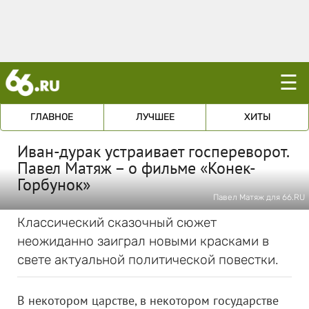
☰
ГЛАВНОЕ
ЛУЧШЕЕ
ХИТЫ
Иван-дурак устраивает госпереворот.
Павел Матяж – о фильме «Конек-
Горбунок»
Павел Матяж для 66.RU
Классический сказочный сюжет
неожиданно заиграл новыми красками в
свете актуальной политической повестки.
В некотором царстве, в некотором государстве