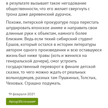
в результате вызывает такое негодование
общественности, что его желает свергнуть с
трона даже деревенский дурачок.
Похоже, питерской прокуратуре пора перестать
штудировать японское аниме и направить свои
длинные руки к объектам, намного более
близким. Ведь если тихий сибирский студент
Ершов, который остался в истории литературы
автором одного произведения и всю оставшуюся
жизнь был ниже травы (хоть и женился на
генеральской дочери), смог устроить
государственный переворот в финале детской
сказки, то чего можно ждать от реальных
вольнодумцев, разных там Пушкиных, Толстых,
Чеховых. Страшно подумать.
19 февраля 2021
Автор/Источник