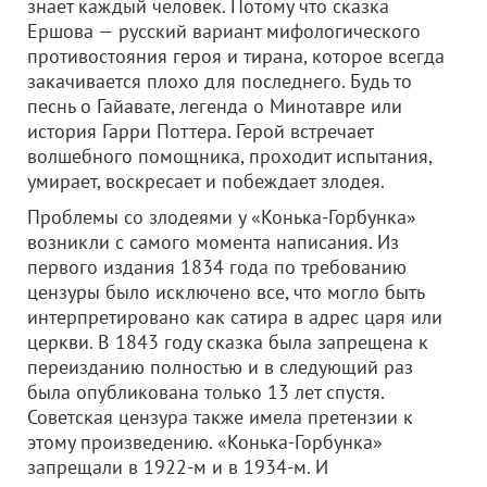
знает каждый человек. Потому что сказка
Ершова — русский вариант мифологического
противостояния героя и тирана, которое всегда
закачивается плохо для последнего. Будь то
песнь о Гайавате, легенда о Минотавре или
история Гарри Поттера. Герой встречает
волшебного помощника, проходит испытания,
умирает, воскресает и побеждает злодея.
Проблемы со злодеями у «Конька-Горбунка»
возникли с самого момента написания. Из
первого издания 1834 года по требованию
цензуры было исключено все, что могло быть
интерпретировано как сатира в адрес царя или
церкви. В 1843 году сказка была запрещена к
переизданию полностью и в следующий раз
была опубликована только 13 лет спустя.
Советская цензура также имела претензии к
этому произведению. «Конька-Горбунка»
запрещали в 1922-м и в 1934-м. И