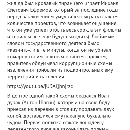
жил да был кровавый тиран (его играет Михаил
Олегович Ефремов, который за последние годы
перед заключением умудрился сыграть в таком
количестве проектов, что возникает ощущение,
что он уже успеет отбыть весь срок, а эти фильмы
и сериалы все еще будут выходить). Любимым
словом государственного деятеля было
«казнить», и в те минуты, когда он не убивал
комаров своим золотым ночным горшком,
правитель обдумывал коррупционные схемы
извлечения прибыли из подконтрольных ему
территорий и населения.
https://youtu.be/jU3AQhnjrzc
В центре одной такой схемы оказался Иван-
дурак (Антон Шагин), который на свою беду
приехал из деревни в столицу продавать двух
коней, доставшихся ему накануне буквально
чудом. Первая попытка отжать лошадей у
деревенского дурачка закончилась полным