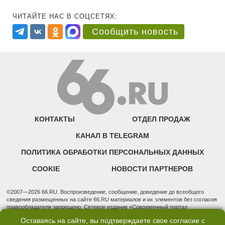
ЧИТАЙТЕ НАС В СОЦСЕТЯХ:
Сообщить новость
КОНТАКТЫ
ОТДЕЛ ПРОДАЖ
КАНАЛ В TELEGRAM
ПОЛИТИКА ОБРАБОТКИ ПЕРСОНАЛЬНЫХ ДАННЫХ
COOKIE
НОВОСТИ ПАРТНЕРОВ
©2007—2026 66.RU. Воспроизведение, сообщение, доведение до всеобщего
сведения размещенных на сайте 66.RU материалов и их элементов без согласия
правообладателя запрещено. Сетевое издание «Современный портал
Екатеринбурга — «66.ru» (18+) зарегистрировано Федеральной службой по
Оставаясь на сайте, вы подтверждаете свое согласие с
надзору в сфере связи, информационных технологий и массовых коммуникаций