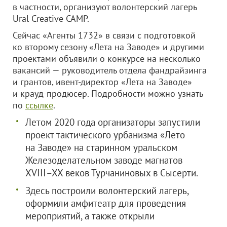
в частности, организуют волонтерский лагерь
Ural Creative CAMP.
Сейчас «Агенты 1732» в связи с подготовкой
ко второму сезону «Лета на Заводе» и другими
проектами объявили о конкурсе на несколько
вакансий — руководитель отдела фандрайзинга
и грантов, ивент-директор «Лета на Заводе»
и крауд-продюсер. Подробности можно узнать
по
ссылке
.
Летом 2020 года организаторы запустили
проект тактического урбанизма «Лето
на Заводе» на старинном уральском
Железоделательном заводе магнатов
XVIII–XX веков Турчаниновых в Сысерти.
Здесь построили волонтерский лагерь,
оформили амфитеатр для проведения
мероприятий, а также открыли