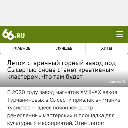
☰
ГЛАВНОЕ
ЛУЧШЕЕ
ХИТЫ
Летом старинный горный завод под
Сысертью снова станет креативным
кластером. Что там будет
архив 66.RU
В 2020 году завод магнатов XVIII–XX веков
Турчаниновых в Сысерти привлек внимание
туристов — здесь появился центр
ремесленных мастерских и площадка для
культурных мероприятий. Этим летом