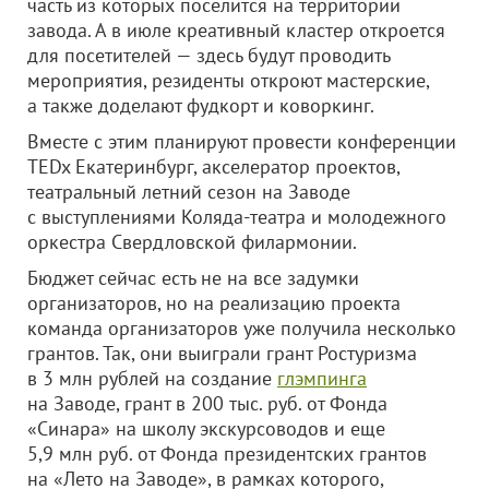
часть из которых поселится на территории
завода. А в июле креативный кластер откроется
для посетителей — здесь будут проводить
мероприятия, резиденты откроют мастерские,
а также доделают фудкорт и коворкинг.
Вместе с этим планируют провести конференции
TEDx Екатеринбург, акселератор проектов,
театральный летний сезон на Заводе
с выступлениями Коляда-театра и молодежного
оркестра Свердловской филармонии.
Бюджет сейчас есть не на все задумки
организаторов, но на реализацию проекта
команда организаторов уже получила несколько
грантов. Так, они выиграли грант Ростуризма
в 3 млн рублей на создание
глэмпинга
на Заводе, грант в 200 тыс. руб. от Фонда
«Синара» на школу экскурсоводов и еще
5,9 млн руб. от Фонда президентских грантов
на «Лето на Заводе», в рамках которого,