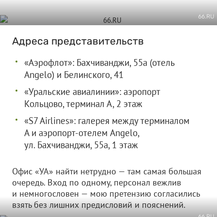
66.RU
Адреса представительств
«Аэрофлот»: ​Бахчиванджи, 55а (отель
Angelo) и Белинского, 41
«Уральские авиалинии»: аэропорт
Кольцово, терминал А, 2 этаж
«S7 Airlines»: галерея между терминалом
А и аэропорт-отелем Angelo,
ул. Бахчиванджи, 55а, 1 этаж
Офис «УА» найти нетрудно — там самая большая
очередь. Вход по одному, персонал вежлив
и немногословен — мою претензию согласились
взять без лишних предисловий и пояснений.
66.RU