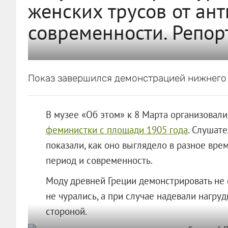
женских трусов от ан
современности. Репор
Показ завершился демонстрацией нижнего 
В музее «Об этом» к 8 Марта организовал
феминистки с площади 1905 года
. Слушат
показали, как оно выглядело в разное врем
период и современность.
Моду древней Греции демонстрировать не с
не чурались, а при случае надевали нагр
стороной.