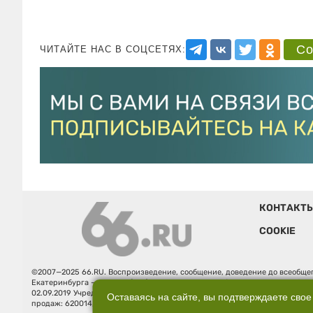
Со
ЧИТАЙТЕ НАС В СОЦСЕТЯХ:
КОНТАКТ
COOKIE
©2007—2025 66.RU. Воспроизведение, сообщение, доведение до всеобщег
Екатеринбурга — «66.ru» (18+) зарегистрировано Федеральной службой
02.09.2019 Учредитель: Общество с ограниченной ответственностью "66.ру
Оставаясь на сайте, вы подтверждаете свое
продаж: 620014, Свердловская обл., г. Екатеринбург, ул. Бориса Ельцина, 