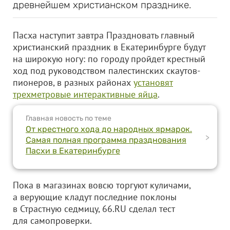
древнейшем христианском празднике.
Пасха наступит завтра Праздновать главный
христианский праздник в Екатеринбурге будут
на широкую ногу: по городу пройдет крестный
ход под руководством палестинских скаутов-
пионеров, в разных районах
установят
трехметровые интерактивные яйца
.
Главная новость по теме
От крестного хода до народных ярмарок.
>
Самая полная программа празднования
Пасхи в Екатеринбурге
Пока в магазинах вовсю торгуют куличами,
а верующие кладут последние поклоны
в Страстную седмицу, 66.RU сделал тест
для самопроверки.