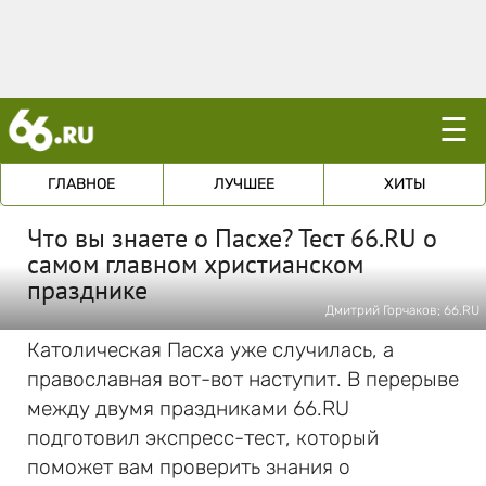
☰
ГЛАВНОЕ
ЛУЧШЕЕ
ХИТЫ
Что вы знаете о Пасхе? Тест 66.RU о
самом главном христианском
празднике
Дмитрий Горчаков; 66.RU
Католическая Пасха уже случилась, а
православная вот-вот наступит. В перерыве
между двумя праздниками 66.RU
подготовил экспресс-тест, который
поможет вам проверить знания о