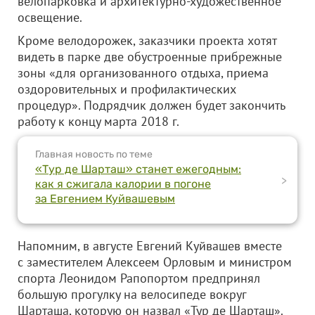
велопарковка и архитектурно-художественное
освещение.
Кроме велодорожек, заказчики проекта хотят
видеть в парке две обустроенные прибрежные
зоны «для организованного отдыха, приема
оздоровительных и профилактических
процедур». Подрядчик должен будет закончить
работу к концу марта 2018 г.
Главная новость по теме
«Тур де Шарташ» станет ежегодным:
>
как я сжигала калории в погоне
за Евгением Куйвашевым
Напомним, в августе Евгений Куйвашев вместе
с заместителем Алексеем Орловым и министром
спорта Леонидом Рапопортом предпринял
большую прогулку на велосипеде вокруг
Шарташа, которую он назвал «Тур де Шарташ».