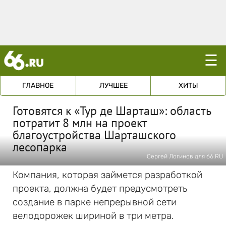
☰
ГЛАВНОЕ
ЛУЧШЕЕ
ХИТЫ
Готовятся к «Тур де Шарташ»: область
потратит 8 млн на проект
благоустройства Шарташского
лесопарка
Сергей Логинов для 66.RU
Компания, которая займется разработкой
проекта, должна будет предусмотреть
создание в парке непрерывной сети
велодорожек шириной в три метра.