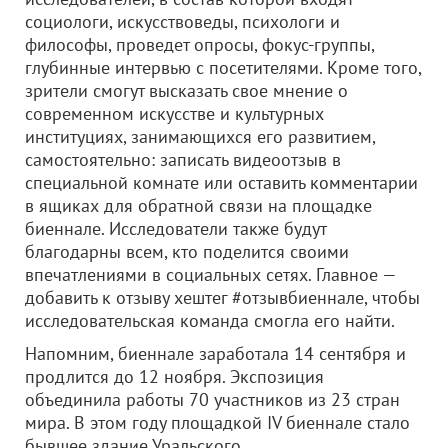
социологи, искусствоведы, психологи и
философы, проведет опросы, фокус-группы,
глубинные интервью с посетителями. Кроме того,
зрители смогут высказать свое мнение о
современном искусстве и культурных
институциях, занимающихся его развитием,
самостоятельно: записать видеоотзыв в
специальной комнате или оставить комментарии
в ящиках для обратной связи на площадке
биеннале. Исследователи также будут
благодарны всем, кто поделится своими
впечатлениями в социальных сетях. Главное —
добавить к отзыву хештег #отзывбиеннале, чтобы
исследовательская команда смогла его найти.
Напомним, биеннале заработала 14 сентября и
продлится до 12 ноября. Экспозиция
объединила работы 70 участников из 23 стран
мира. В этом году площадкой IV биеннале стало
бывшее здание Уральского