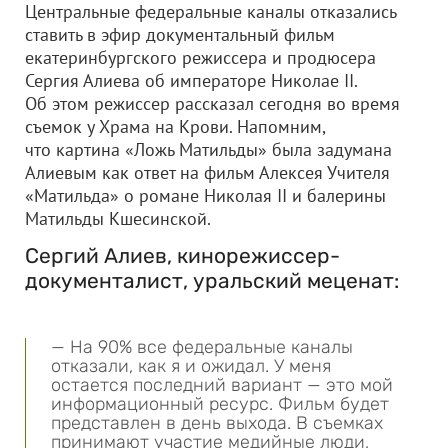
Центральные федеральные каналы отказались
ставить в эфир документальный фильм
екатеринбургского режиссера и продюсера
Сергия Алиева об императоре Николае II.
Об этом режиссер рассказал сегодня во время
съемок у Храма на Крови. Напомним,
что картина «Ложь Матильды» была задумана
Алиевым как ответ на фильм Алексея Учителя
«Матильда» о романе Николая II и балерины
Матильды Кшесинской.
Сергий Алиев, кинорежиссер-
документалист, уральский меценат:
— На 90% все федеральные каналы
отказали, как я и ожидал. У меня
остается последний вариант — это мой
информационный ресурс. Фильм будет
представлен в день выхода. В съемках
принимают участие медийные люди,