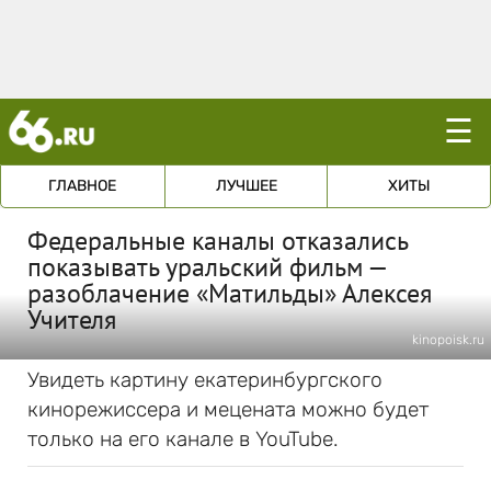
☰
ГЛАВНОЕ
ЛУЧШЕЕ
ХИТЫ
Федеральные каналы отказались
показывать уральский фильм —
разоблачение «Матильды» Алексея
Учителя
kinopoisk.ru
Увидеть картину екатеринбургского
кинорежиссера и мецената можно будет
только на его канале в YouTube.