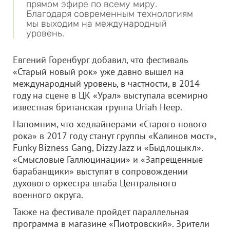
прямом эфире по всему миру.
Благодаря современным технологиям
мы выходим на международный
уровень.
Евгений Горенбург добавил, что фестиваль
«Старый новый рок» уже давно вышел на
международный уровень, в частности, в 2014
году на сцене в ЦК «Урал» выступала всемирно
известная британская группа Uriah Heep.
Напомним, что хедлайнерами «Старого нового
рока» в 2017 году станут группы «Калинов мост»,
Funky Bizness Gang, Dizzy Jazz и «Быдлоцыкл».
«Смысловые Галлюцинации» и «Запрещенные
барабанщики» выступят в сопровождении
духового оркестра штаба Центрального
военного округа.
Также на фестивале пройдет параллельная
программа в магазине «Пиотровский». Зрители