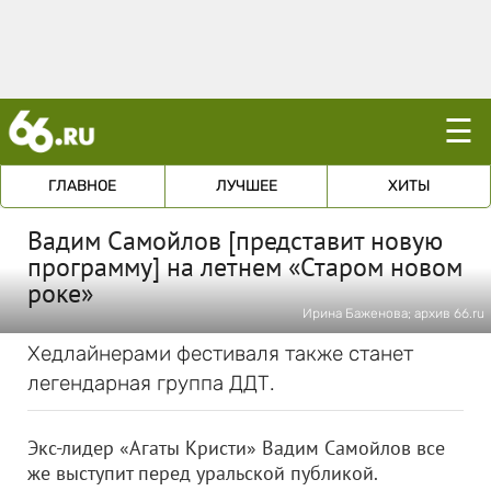
☰
ГЛАВНОЕ
ЛУЧШЕЕ
ХИТЫ
Вадим Самойлов [представит новую
программу] на летнем «Старом новом
роке»
Ирина Баженова; архив 66.ru
Хедлайнерами фестиваля также станет
легендарная группа ДДТ.
Экс-лидер «Агаты Кристи» Вадим Самойлов все
же выступит перед уральской публикой.