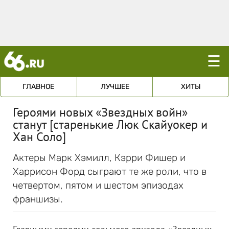
☰
ГЛАВНОЕ
ЛУЧШЕЕ
ХИТЫ
Героями новых «Звездных войн»
станут [старенькие Люк Скайуокер и
Хан Соло]
Актеры Марк Хэмилл, Кэрри Фишер и
Харрисон Форд сыграют те же роли, что в
четвертом, пятом и шестом эпизодах
франшизы.