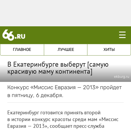
☰
ГЛАВНОЕ
ЛУЧШЕЕ
ХИТЫ
В Екатеринбурге выберут [самую
красивую маму континента]
ekburg.ru
Конкурс «Миссис Евразия — 2013» пройдет
в пятницу, 6 декабря.
Екатеринбург готовится принять второй
в истории конкурс красоты среди мам «Миссис
Евразия — 2013», сообщает пресс-служба