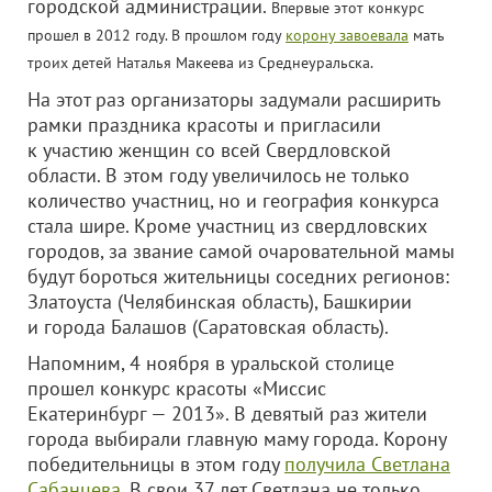
городской администрации.
Впервые этот конкурс
прошел в 2012 году. В прошлом году
корону завоевала
мать
троих детей Наталья Макеева из Среднеуральска.
На этот раз организаторы задумали расширить
рамки праздника красоты и пригласили
к участию женщин со всей Свердловской
области. В этом году увеличилось не только
количество участниц, но и география конкурса
стала шире. Кроме участниц из свердловских
городов, за звание самой очаровательной мамы
будут бороться жительницы соседних регионов:
Златоуста (Челябинская область), Башкирии
и города Балашов (Саратовская область).
Напомним, 4 ноября в уральской столице
прошел конкурс красоты «Миссис
Екатеринбург — 2013». В девятый раз жители
города выбирали главную маму города. Корону
победительницы в этом году
получила Светлана
Сабанцева
. В свои 37 лет Светлана не только