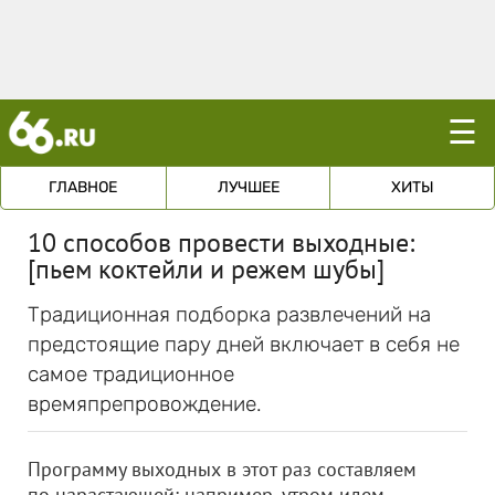
☰
ГЛАВНОЕ
ЛУЧШЕЕ
ХИТЫ
10 способов провести выходные:
[пьем коктейли и режем шубы]
Традиционная подборка развлечений на
предстоящие пару дней включает в себя не
самое традиционное
времяпрепровождение.
Программу выходных в этот раз составляем
по нарастающей: например, утром идем