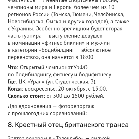
чемпионы мира и Европы более чем из 10
регионов России (Томска, Тюмени, Челябинска,
Новосибирска, Омска и других городов), а также
с Украины. Особенно зрелищной будет вторая
часть турнира — выступление девушек
в номинации «фитнес-бикини» и мужчин
в категории «бодибилдинг — абсолютное
первенство», она начнется в 18:00.
Что:
Открытый чемпионат УрФО
по бодибилдингу, фитнесу и бодифитнесу.
Где:
ЦК «Урал» (ул. Студенческая, 3).
Когда:
воскресенье, 20 октября, с 13:00.
Сколько стоит:
от 500 до 1500 рублей.
Для вдохновения — фоторепортаж
с прошлогодних соревнований:
8. Крестный отец британского транса
Завтра вечером в «Телеклубе» — диджей,