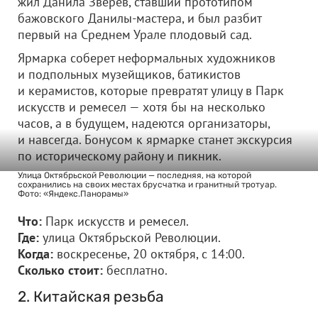
жил Данила Зверев, ставший прототипом
бажовского Данилы-мастера, и был разбит
первый на Среднем Урале плодовый сад.
Ярмарка соберет неформальных художников
и подпольных музейщиков, батикистов
и керамистов, которые превратят улицу в Парк
искусств и ремесел — хотя бы на несколько
часов, а в будущем, надеются организаторы,
и навсегда. Бонусом к ярмарке станет экскурсия
по историческому району и пикник.
Улица Октябрьской Революции — последняя, на которой
сохранились на своих местах брусчатка и гранитный тротуар.
Фото: «Яндекс.Панорамы»
Что:
Парк искусств и ремесел.
Где:
улица Октябрьской Революции.
Когда:
воскресенье, 20 октября, с 14:00.
Сколько стоит:
бесплатно.
2. Китайская резьба