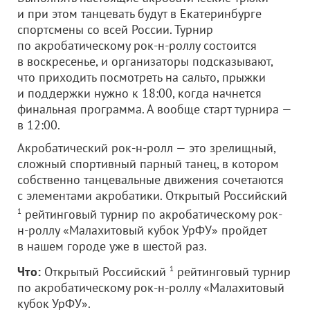
и при этом танцевать будут в Екатеринбурге
спортсмены со всей России. Турнир
по акробатическому рок-н-роллу состоится
в воскресенье, и организаторы подсказывают,
что приходить посмотреть на сальто, прыжки
и поддержки нужно к 18:00, когда начнется
финальная программа. А вообще старт турнира —
в 12:00.
Акробатический рок-н-ролл — это зрелищный,
сложный спортивный парный танец, в котором
собственно танцевальные движения сочетаются
с элементами акробатики. Открытый Российский
1
рейтинговый турнир по акробатическому рок-
н-роллу «Малахитовый кубок УрФУ» пройдет
в нашем городе уже в шестой раз.
Что:
Открытый Российский
1
рейтинговый турнир
по акробатическому рок-н-роллу «Малахитовый
кубок УрФУ».