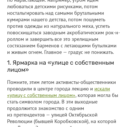
любоваться детскими рисунками, потом
ностальгировать над самыми брутальными
кумирами нашего детства, потом пошуметь
против одежды из натурального меха, успеть
повосхищаться заводным акробатическим рок-н-
роллом и завершить все это зрелищным
состязанием барменов с летающими бутылками
и живым огнем. Главное — градус не понижать.
1. Ярмарка на «улице с собственным
лицом»
Помните, этим летом активисты-общественники
проводили в центре города лекцию и
искали
«улицу с собственным лицом»
, которая могла бы
стать символом города. В эти выходные
продолжится знакомство с одним
из претендентов — улицей Октябрьской
Революции (бывшей Коробковской), на которой