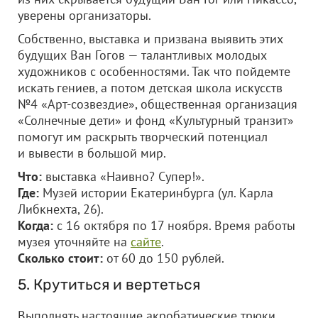
уверены организаторы.
Собственно, выставка и призвана выявить этих
будущих Ван Гогов — талантливых молодых
художников с особенностями. Так что пойдемте
искать гениев, а потом детская школа искусств
№4 «Арт-созвездие», общественная организация
«Солнечные дети» и фонд «Культурный транзит»
помогут им раскрыть творческий потенциал
и вывести в большой мир.
Что:
выставка «Наивно? Супер!».
Где:
Музей истории Екатеринбурга (ул. Карла
Либкнехта, 26).
Когда:
с 16 октября по 17 ноября. Время работы
музея уточняйте на
сайте
.
Сколько стоит:
от 60 до 150 рублей.
5. Крутиться и вертеться
Выполнять настоящие акробатические трюки