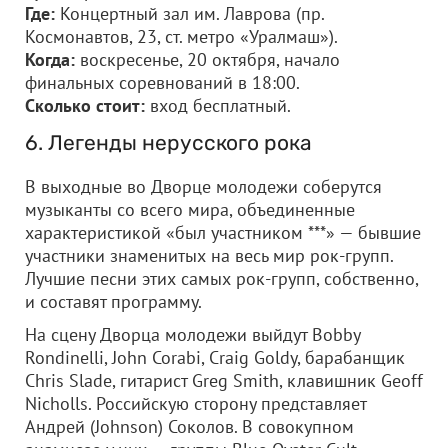
Где:
Концертный зал им. Лаврова (пр.
Космонавтов, 23, ст. метро «Уралмаш»).
Когда:
воскресенье, 20 октября, начало
финальных соревнований в 18:00.
Сколько стоит:
вход бесплатный.
6. Легенды нерусского рока
В выходные во Дворце молодежи соберутся
музыканты со всего мира, объединенные
характеристикой «был участником ***» — бывшие
участники знаменитых на весь мир рок-групп.
Лучшие песни этих самых рок-групп, собственно,
и составят программу.
На сцену Дворца молодежи выйдут Bobby
Rondinelli, John Corabi, Craig Goldy, барабанщик
Chris Slade, гитарист Greg Smith, клавишник Geoff
Nicholls. Российскую сторону представляет
Андрей (Johnson) Соколов. В совокупном