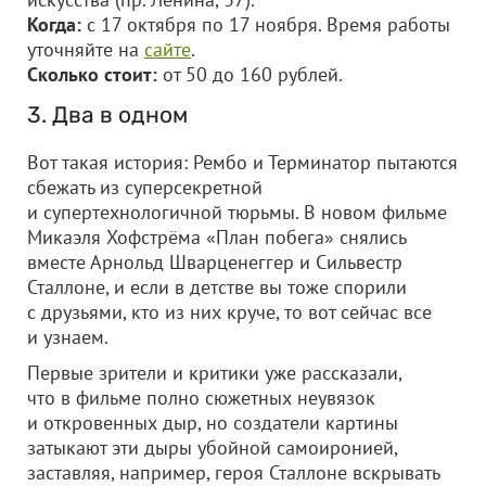
Когда:
с 17 октября по 17 ноября. Время работы
уточняйте на
сайте
.
Сколько стоит:
от 50 до 160 рублей.
3. Два в одном
Вот такая история: Рембо и Терминатор пытаются
сбежать из суперсекретной
и супертехнологичной тюрьмы. В новом фильме
Микаэля Хофстрёма «План побега» снялись
вместе Арнольд Шварценеггер и Сильвестр
Сталлоне, и если в детстве вы тоже спорили
с друзьями, кто из них круче, то вот сейчас все
и узнаем.
Первые зрители и критики уже рассказали,
что в фильме полно сюжетных неувязок
и откровенных дыр, но создатели картины
затыкают эти дыры убойной самоиронией,
заставляя, например, героя Сталлоне вскрывать