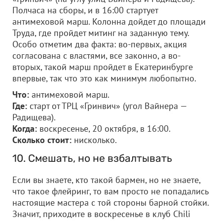
Полчаса на сборы, и в 16:00 стартует
антимеховой марш. Колонна дойдет до площади
Труда, где пройдет митинг на заданную тему.
Особо отметим два факта: во-первых, акция
согласована с властями, все законно, а во-
вторых, такой марш пройдет в Екатеринбурге
впервые, так что это как минимум любопытно.
Что:
антимеховой марш.
Где:
старт от ТРЦ «Гринвич» (угол Вайнера —
Радищева).
Когда:
воскресенье, 20 октября, в 16:00.
Сколько стоит:
нисколько.
10. Смешать, но не взбалтывать
Если вы знаете, кто такой бармен, но не знаете,
что такое флейринг, то вам просто не попадались
настоящие мастера с той стороны барной стойки.
Значит, приходите в воскресенье в клуб Chili