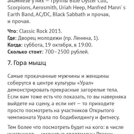
анамнезе у них — группы Blue Oyster Cult,
Scorpions, Aerosmith, Uriah Heep, Manfred Mann' s
Earth Band, AC/DC, Black Sabbath и прочая,
и прочая.
Что:
Classic Rock 2013.
Где:
Дворец молодежи (пр. Ленина, 1).
Когда:
суббота, 19 октября, в 19:00.
Сколько стоит:
700–2500 рублей.
7. Гора мышц
Самые прокачанные мужчины и женщины
соберутся в центре культуры «Урал»
демонстрировать прекрасные загорелые тела.
Если вам тоже есть что показать, то вы наверняка
выйдете на сцену, а если нет — то приходите
просто посмотреть на участников Открытого
чемпионата Урала по бодибилдингу и фитнесу.
Тем более что посмотреть будет на кого: в числе
участников — именитые спортсмены России,