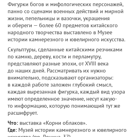
Фигурки богов и мифологических персонажей,
панно со сценами военных действий и мирной
жизни, пепельницы и вазочки, украшения
и обереги — более 60 предметов китайского
народного творчества выставлено в Музее
истории камнерезного и ювелирного искусства.
Скульптуры, сделанные китайскими резчиками
по камню, дереву, кости и перламутру,
представляют разные эпохи, от XVIII века
до наших дней. Рассматривать их нужно
внимательно, подсказывают организаторы:
в каждой работе заложен глубокий смысл,
каждая вырезанная фигурка, каждый вид узора
имеют определенное значение, несут какую-
то информацию, которую понимающий тут же
расшифрует.
Что:
выставка «Корни облаков».
Где:
Музей истории камнерезного и ювелирного
искусства (пр. Ленина, 37).