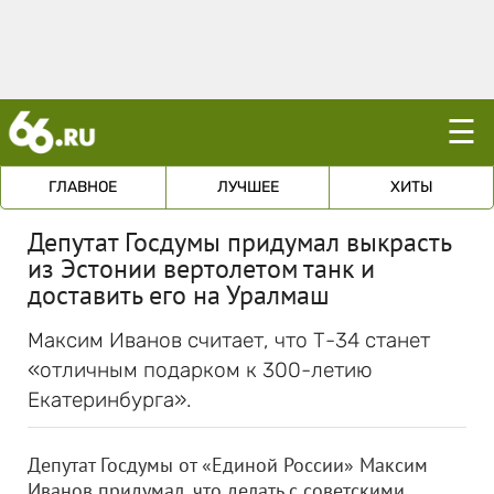
☰
ГЛАВНОЕ
ЛУЧШЕЕ
ХИТЫ
Депутат Госдумы придумал выкрасть
из Эстонии вертолетом танк и
доставить его на Уралмаш
Максим Иванов считает, что Т-34 станет
«отличным подарком к 300-летию
Екатеринбурга».
Депутат Госдумы от «Единой России» Максим
Иванов придумал, что делать с советскими