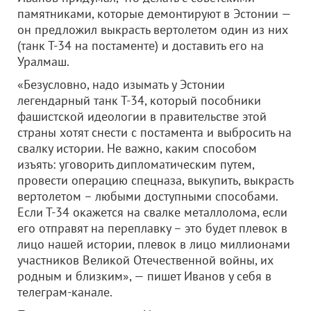
памятниками, которые демонтируют в Эстонии —
он предложил выкрасть вертолетом один из них
(танк Т-34 на постаменте) и доставить его на
Уралмаш.
«Безусловно, надо изымать у Эстонии
легендарный танк Т-34, который пособники
фашистской идеологии в правительстве этой
страны хотят снести с постамента и выбросить на
свалку истории. Не важно, каким способом
изъять: уговорить дипломатическим путем,
провести операцию спецназа, выкупить, выкрасть
вертолетом – любыми доступными способами.
Если Т-34 окажется на свалке металлолома, если
его отправят на переплавку – это будет плевок в
лицо нашей истории, плевок в лицо миллионами
участников Великой Отечественной войны, их
родным и близким», — пишет Иванов у себя в
телеграм-канале.