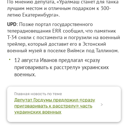
По мнению депутата, «Уралмаш станет для танка
лучшим местом и отличным подарком к 300-
летию Екатеринбурга».
UPD
: Позже портал государственного
телерадиовещания ERR сообщил, что памятник
Т-34 сняли с постамента и погрузили на военный
трейлер, который доставит его в Эстонский
военный музей в поселке Виймси под Таллином.
12 августа Иванов предлагал «сразу
приговаривать к расстрелу» украинских
военных.
Главная новость по теме
Депутат Госдумы предложил «сразу
>
приговаривать к расстрелу» часть
украинских военных