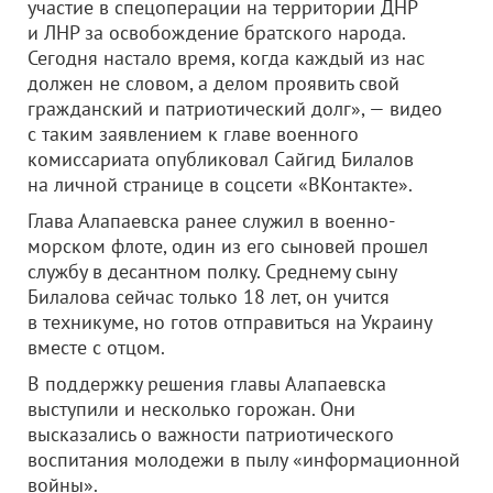
участие в спецоперации на территории ДНР
и ЛНР за освобождение братского народа.
Сегодня настало время, когда каждый из нас
должен не словом, а делом проявить свой
гражданский и патриотический долг», — видео
с таким заявлением к главе военного
комиссариата опубликовал Сайгид Билалов
на личной странице в соцсети «ВКонтакте».
Глава Алапаевска ранее служил в военно-
морском флоте, один из его сыновей прошел
службу в десантном полку. Среднему сыну
Билалова сейчас только 18 лет, он учится
в техникуме, но готов отправиться на Украину
вместе с отцом.
В поддержку решения главы Алапаевска
выступили и несколько горожан. Они
высказались о важности патриотического
воспитания молодежи в пылу «информационной
войны».