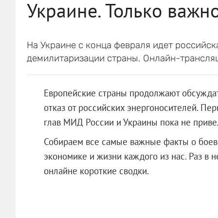
Украине. Только важн
На Украине с конца февраля идет российс
демилитаризации страны. Онлайн-трансля
Европейские страны продолжают обсуждат
отказ от российских энергоносителей. Пе
глав МИД России и Украины пока не привел
Собираем все самые важные факты о боевых
экономике и жизни каждого из нас. Раз в 
онлайне короткие сводки.