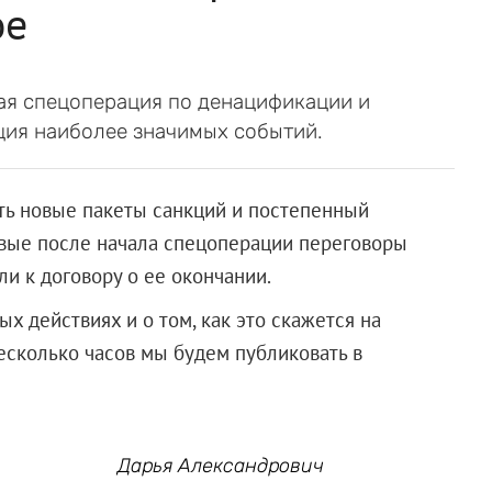
ое
кая спецоперация по денацификации и
ция наиболее значимых событий.
ь новые пакеты санкций и постепенный
рвые после начала спецоперации переговоры
и к договору о ее окончании.
 действиях и о том, как это скажется на
несколько часов мы будем публиковать в
Дарья Александрович