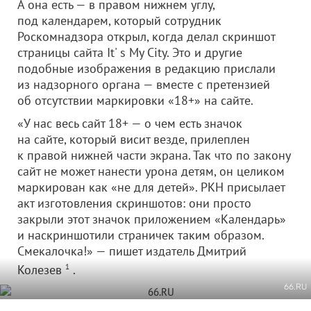
А она есть — в правом нижнем углу,
под календарем, который сотрудник
Роскомнадзора открыл, когда делал скриншот
страницы сайта It' s My City. Это и другие
подобные изображения в редакцию прислали
из надзорного органа — вместе с претензией
об отсутствии маркировки «18+» на сайте.
«У нас весь сайт 18+ — о чем есть значок
на сайте, который висит везде, прилеплен
к правой нижней части экрана. Так что по закону
сайт не может нанести урона детям, он целиком
маркирован как «не для детей». РКН присылает
акт изготовления скриншотов: они просто
закрыли этот значок приложением «Календарь»
и наскриншотили страничек таким образом.
Смекалочка!» — пишет издатель Дмитрий
Колезев
1
.
66.RU