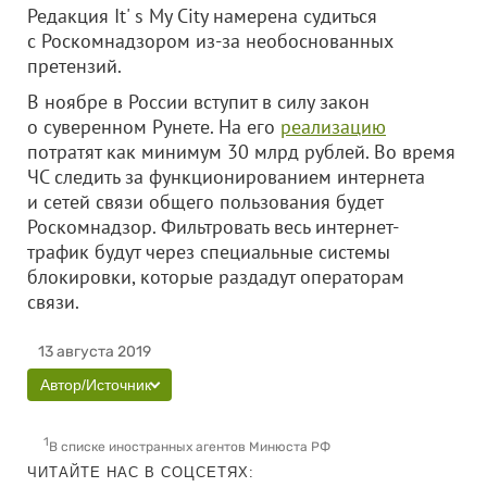
Редакция It' s My City намерена судиться
с Роскомнадзором из-за необоснованных
претензий.
В ноябре в России вступит в силу закон
о суверенном Рунете. На его
реализацию
потратят как минимум 30 млрд рублей. Во время
ЧС следить за функционированием интернета
и сетей связи общего пользования будет
Роскомнадзор. Фильтровать весь интернет-
трафик будут через специальные системы
блокировки, которые раздадут операторам
связи.
13 августа 2019
Автор/Источник
1
В списке иностранных агентов Минюста РФ
ЧИТАЙТЕ НАС В СОЦСЕТЯХ: