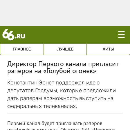
☰
ГЛАВНОЕ
ЛУЧШЕЕ
ХИТЫ
Директор Первого канала пригласит
рэперов на «Голубой огонек»
Константин Эрнст поддержал идею
депутатов Госдумы, которые предложили
дать рэперам возможность выступить на
федеральных телеканалах.
Первый канал будет приглашать рэперов
на «Голубые огоньки». Об этом РИА «Новости»