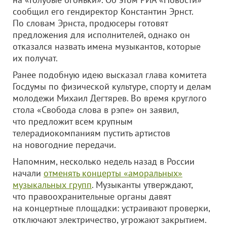
сообщил его гендиректор Константин Эрнст.
По словам Эрнста, продюсеры готовят
предложения для исполнителей, однако он
отказался назвать имена музыкантов, которые
их получат.
Ранее подобную идею высказал глава комитета
Госдумы по физической культуре, спорту и делам
молодежи Михаил Дегтярев. Во время круглого
стола «Свобода слова в рэпе» он заявил,
что предложит всем крупным
телерадиокомпаниям пустить артистов
на новогодние передачи.
Напомним, несколько недель назад в России
начали
отменять концерты «аморальных»
музыкальных групп
. Музыканты утверждают,
что правоохранительные органы давят
на концертные площадки: устраивают проверки,
отключают электричество, угрожают закрытием.