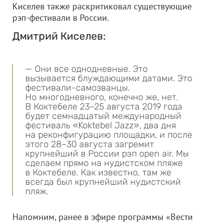
Киселев также раскритиковал существующие
рэп-фестивали в России.
Дмитрий Киселев:
— Они все однодневные. Это
вызывается блуждающими датами. Это
фестивали-самозванцы.
Но многодневного, конечно же, нет.
В Коктебеле 23–25 августа 2019 года
будет семнадцатый международный
фестиваль «Koktebel Jazz», два дня
на реконфигурацию площадки, и после
этого 28–30 августа загремит
крупнейший в России рэп open air. Мы
сделаем прямо на нудистском пляже
в Коктебеле. Как известно, там же
всегда был крупнейший нудистский
пляж.
Напомним, ранее в эфире программы «Вести