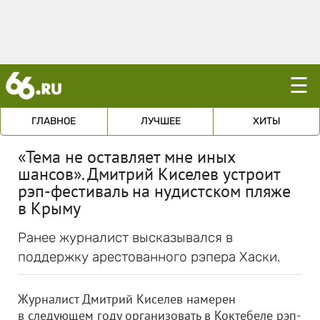
☰
ГЛАВНОЕ
ЛУЧШЕЕ
ХИТЫ
«Тема не оставляет мне иных
шансов». Дмитрий Киселев устроит
рэп-фестиваль на нудистском пляже
в Крыму
Ранее журналист высказывался в
поддержку арестованного рэпера Хаски.
Журналист Дмитрий Киселев намерен
в следующем году организовать в Коктебеле рэп-