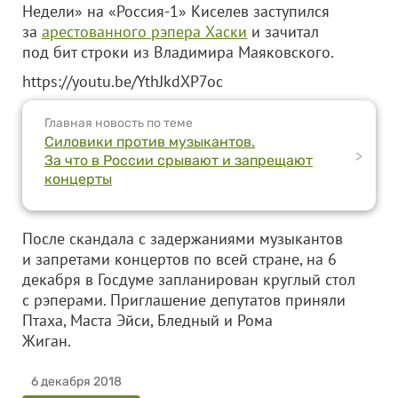
Недели» на «Россия-1» Киселев заступился
за
арестованного рэпера Хаски
и зачитал
под бит строки из Владимира Маяковского.
https://youtu.be/YthJkdXP7oc
Главная новость по теме
Силовики против музыкантов.
>
За что в России срывают и запрещают
концерты
После скандала с задержаниями музыкантов
и запретами концертов по всей стране, на 6
декабря в Госдуме запланирован круглый стол
с рэперами. Приглашение депутатов приняли
Птаха, Маста Эйси, Бледный и Рома
Жиган.
6 декабря 2018