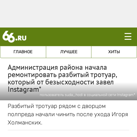
☰
ГЛАВНОЕ
ЛУЧШЕЕ
ХИТЫ
Администрация района начала
ремонтировать разбитый тротуар,
который от безысходности завел
Instagram*
пользователь suda_hodi в социальной сети Instagram*
Разбитый тротуар рядом с дворцом
полпреда начали чинить после ухода Игоря
Холманских.