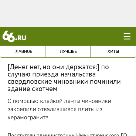
☰
ГЛАВНОЕ
ЛУЧШЕЕ
ХИТЫ
[Денег нет, но они держатся:] по
случаю приезда начальства
свердловские чиновники починили
здание скотчем
С помощью клейкой ленты чиновники
закрепили отвалившиеся плиты из
керамогранита.
Посетители администрации Нижнетуринского ГО