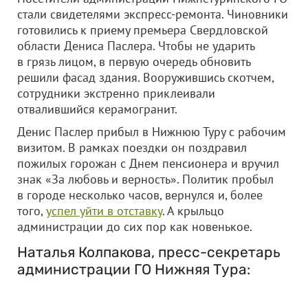
стали свидетелями экспресс-ремонта. Чиновники
готовились к приему премьера Свердловской
области Дениса Паслера. Чтобы не ударить
в грязь лицом, в первую очередь обновить
решили фасад здания. Вооружившись скотчем,
сотрудники экстренно приклеивали
отвалившийся керамогранит.
Денис Паслер прибыл в Нижнюю Туру с рабочим
визитом. В рамках поездки он поздравил
пожилых горожан с Днем пенсионера и вручил
знак «За любовь и верность». Политик пробыл
в городе несколько часов, вернулся и, более
того,
успел уйти в отставку
. А крыльцо
администрации до сих пор как новенькое.
Наталья Колпакова, пресс-секретарь
администрации ГО Нижняя Тура: