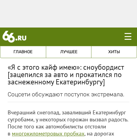
☰
ГЛАВНОЕ
ЛУЧШЕЕ
ХИТЫ
«Я с этого кайф имею»: сноубордист
[зацепился за авто и прокатился по
заснеженному Екатеринбургу]
Соцсети обсуждают поступок экстремала.
Вчерашний снегопад, заваливший Екатеринбург
сугробами, у некоторых горожан вызвал радость.
После того как автомобилисты отстояли
в
многокилометровых пробках
, на дорогах