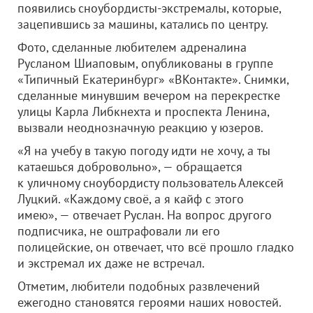
появились сноубордисты-экстремалы, которые,
зацепившись за машины, катались по центру.
Фото, сделанные любителем адреналина
Русланом Шиаповым, опубликованы в группе
«Типичный Екатеринбург» «ВКонтакте». Снимки,
сделанные минувшим вечером на перекрестке
улицы Карла Либкнехта и проспекта Ленина,
вызвали неоднозначную реакцию у юзеров.
«Я на учебу в такую погоду идти не хочу, а ты
катаешься добровольно», — обращается
к уличному сноубордисту пользователь Алексей
Луцкий. «Каждому своё, а я кайф с этого
имею», — отвечает Руслан. На вопрос другого
подписчика, не оштрафовали ли его
полицейские, он отвечает, что всё прошло гладко
и экстремал их даже не встречал.
Отметим, любители подобных развлечений
ежегодно становятся героями наших новостей.