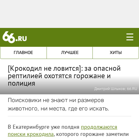
☰
ГЛАВНОЕ
ЛУЧШЕЕ
ХИТЫ
[Крокодил не ловится]: за опасной
рептилией охотятся горожане и
полиция
Дмитрий Шлыков; 66.RU
Поисковики не знают ни размеров
животного, ни места, где его искать.
В Екатеринбурге уже полдня
продолжаются
поиски крокодила
, которого горожане заметили