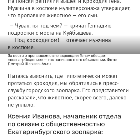
На поиски рептилии вышел и Крокодил Гена.
Мужчина в костюме мультперсонажа утверждает,
что пропавшее животное — его сын.
— Чувак, ты под чем? — кричат Геннадию
подростки с моста на Куйбышева.
— Под крокодилом! — отвечает мужчина
в костюме.
За вести о пропавшем сыне «крокодил Гена» обещает
«вознагрОждение» — так написано в его объявлении. Фото:
Дмитрий Шлыков, 66.ru
Пытаясь выяснить, где гипотетически может
прятаться крокодил, мы обратились в пресс-
службу городского зоопарка. Его представители
рассказали, что животное, скорее всего, далеко
не уплыло.
Ксения Иванова, начальник отдела
по связям с общественностью
Екатеринбургского зоопарка: